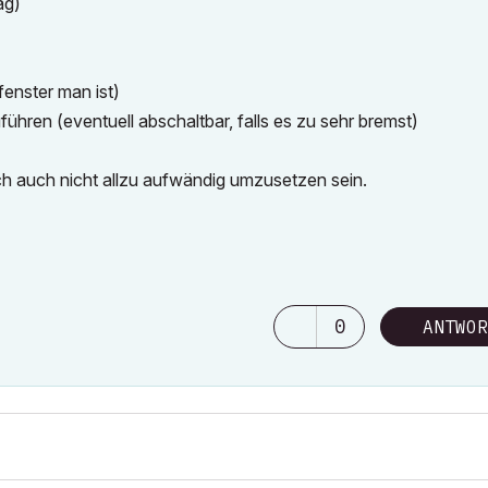
ag)
fenster man ist)
hren (eventuell abschaltbar, falls es zu sehr bremst)
ich auch nicht allzu aufwändig umzusetzen sein.
0
ANTWOR