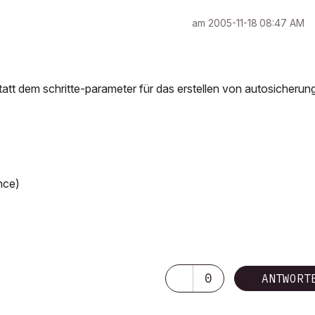
am
‎2005-11-18
08:47 AM
 statt dem schritte-parameter für das erstellen von autosicherun
nce)
0
ANTWORT