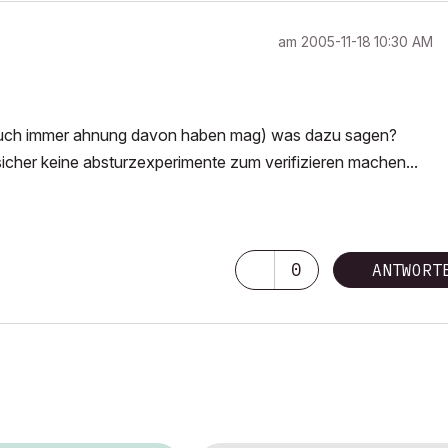
am
‎2005-11-18
10:30 AM
 auch immer ahnung davon haben mag) was dazu sagen?
r sicher keine absturzexperimente zum verifizieren machen...
0
ANTWORT