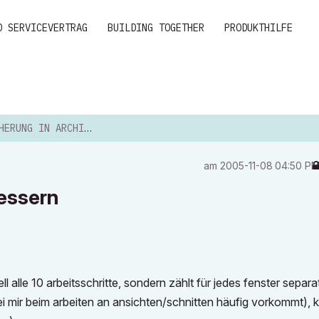
D SERVICEVERTRAG
BUILDING TOGETHER
PRODUKTHILFE
NG IN ARCHICAD VERBESSERN
am
‎2005-11-08
04:50 P
essern
 alle 10 arbeitsschritte, sondern zählt für jedes fenster separa
i mir beim arbeiten an ansichten/schnitten häufig vorkommt),