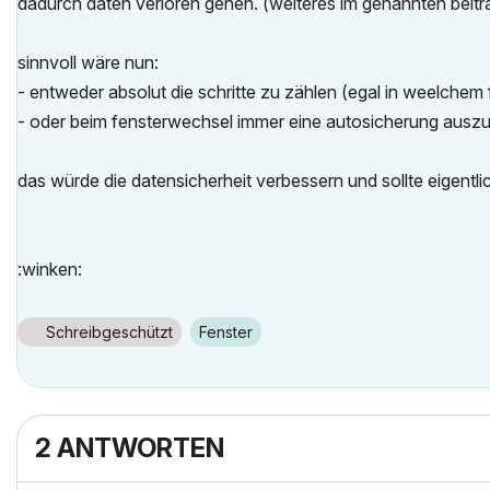
dadurch daten verloren gehen. (weiteres im genannten beitr
sinnvoll wäre nun:
- entweder absolut die schritte zu zählen (egal in weelchem 
- oder beim fensterwechsel immer eine autosicherung auszufü
das würde die datensicherheit verbessern und sollte eigentl
:winken:
Schreibgeschützt
Fenster
2 ANTWORTEN