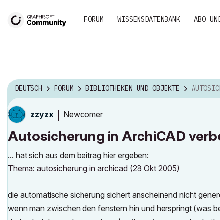
FORUM
WISSENSDATENBANK
ABO UN
DEUTSCH
FORUM
BIBLIOTHEKEN UND OBJEKTE
AUTOSICHERU
Newcomer
zzyzx
Autosicherung in ArchiCAD verb
... hat sich aus dem beitrag hier ergeben:
Thema: autosicherung in archicad (28 Okt 2005)
die automatische sicherung sichert anscheinend nicht generell
wenn man zwischen den fenstern hin und herspringt (was be