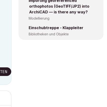
Importing georeferenced
orthophotos (GeoTIFF/JP2) into
ArchiCAD — is there any way?
Modellierung
Einschubtreppe - Klappleiter
Bibliotheken und Objekte
TEN