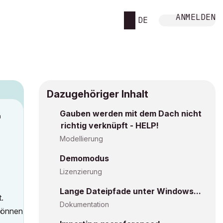
ANMELDEN
DE
Dazugehöriger Inhalt
Gauben werden mit dem Dach nicht
M
richtig verknüpft - HELP!
Modellierung
Demomodus
Lizenzierung
Lange Dateipfade unter Windows...
t.
Dokumentation
 können