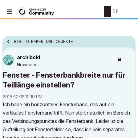
DE
BIBLIOTHEKEN UND OBJEKTE
archibold
Newcomer
Fenster - Fensterbankbreite nur für
Teillänge einstellen?
‎2016-10-12
10:19 PM
Ich habe ein horizontales Fensterband, das auf ein
vertikales Fensterband trifft. Nun stört natürlich im Bereich
des Verbindungspunktes die Fensterbank. Leider ist die
Aufteilung der Fensterfelder so, dass ich kein separates
Fenster ohne Bank verwenden kann.