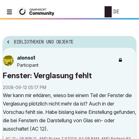
DE
BIBLIOTHEKEN UND OBJEKTE
alonso1
Participant
Fenster: Verglasung fehlt
‎2008-09-12
05:17 PM
Wer kann mir erklären, wieso bei einem Teil der Fenster die
Verglasung plötzlich nicht mehr da ist? Auch in der
Vorschau fehlt sie. Habe bislang keine Einstellung gefunden,
die bei Fenstern die Darstellung von Glas ein- oder
ausschaltet (AC 12).
AC 21 - 28 WIN 11 , AMD Ryzen 7 9700X, 64 GB RAM, AMD Radeon RX