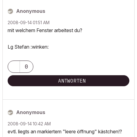
Anonymous
‎2008-09-14
01:51 AM
mit welchem Fenster arbeitest du?
Lg Stefan :winken:
0
ANTWORTEN
Anonymous
‎2008-09-14
10:42 AM
evtl. liegts an markiertem "leere öffnung" kästchen!?