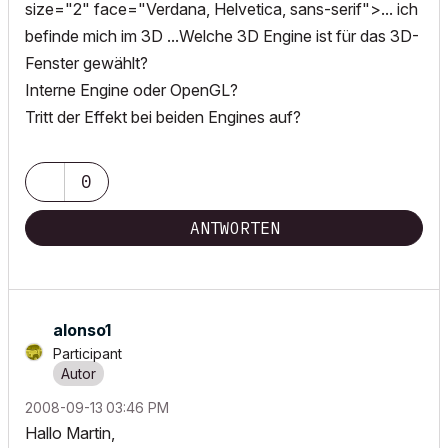
size="2" face="Verdana, Helvetica, sans-serif">... ich
befinde mich im 3D ...Welche 3D Engine ist für das 3D-
Fenster gewählt?
Interne Engine oder OpenGL?
Tritt der Effekt bei beiden Engines auf?
0
ANTWORTEN
alonso1
Participant
‎2008-09-13
03:46 PM
Hallo Martin,