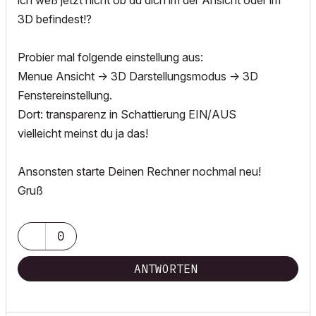
ich weß jetzt nicht ob du dich im der Ansicht oder im
3D befindest!?
Probier mal folgende einstellung aus:
Menue Ansicht -> 3D Darstellungsmodus -> 3D
Fenstereinstellung.
Dort: transparenz in Schattierung EIN/AUS
vielleicht meinst du ja das!
Ansonsten starte Deinen Rechner nochmal neu!
Gruß
0
ANTWORTEN