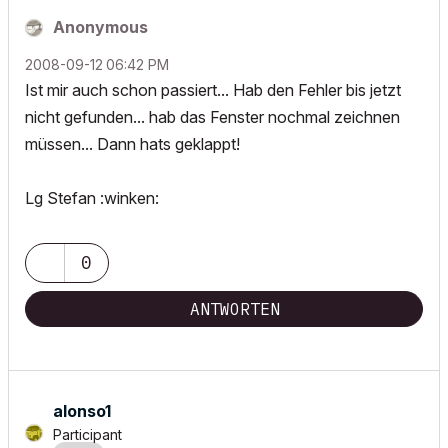
Anonymous
‎2008-09-12
06:42 PM
Ist mir auch schon passiert... Hab den Fehler bis jetzt
nicht gefunden... hab das Fenster nochmal zeichnen
müssen... Dann hats geklappt!
Lg Stefan :winken:
0
ANTWORTEN
alonso1
Participant