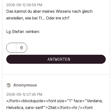
‎2008-09-12
06:59 PM
Das kannst du aber meines Wissens nach gleich
einstellen, wie bei 11... Oder irre ich?
Lg Stefan :winken:
0
ANTWORTEN
Anonymous
‎2008-09-12
07:45 PM
</font><blockquote><font size="1" face="Verdana,
Helvetica, sans-serif">Zitat:</font><hr /><font