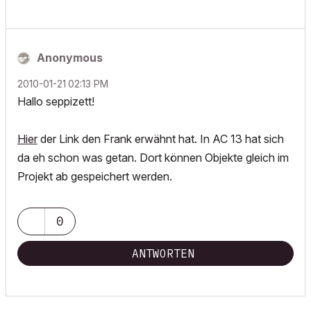
Anonymous
‎2010-01-21
02:13 PM
Hallo seppizett!
Hier
der Link den Frank erwähnt hat. In AC 13 hat sich
da eh schon was getan. Dort können Objekte gleich im
Projekt ab gespeichert werden.
0
ANTWORTEN