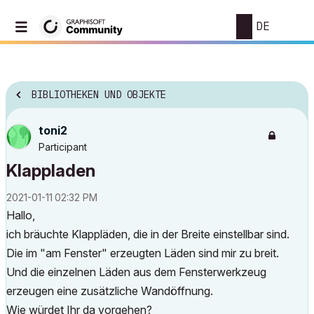
DE
BIBLIOTHEKEN UND OBJEKTE
toni2
Participant
Klappladen
‎2021-01-11
02:32 PM
Hallo,
ich bräuchte Klappläden, die in der Breite einstellbar sind.
Die im "am Fenster" erzeugten Läden sind mir zu breit.
Und die einzelnen Läden aus dem Fensterwerkzeug
erzeugen eine zusätzliche Wandöffnung.
Wie würdet Ihr da vorgehen?