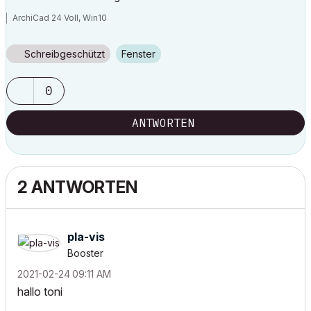
ArchiCad 24 Voll, Win10
Schreibgeschützt
Fenster
0
ANTWORTEN
2 ANTWORTEN
pla-vis
Booster
‎2021-02-24
09:11 AM
hallo toni