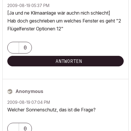
‎2009-08-19
05:37 PM
[Ja und ne Klimaanlage wär auchn nich schlecht]
Hab doch geschrieben um welches Fenster es geht "2
Flügelfenster Optionen 12"
0
ANTWORTEN
Anonymous
‎2009-08-19
07:04 PM
Welcher Sonnenschutz, das ist die Frage?
0