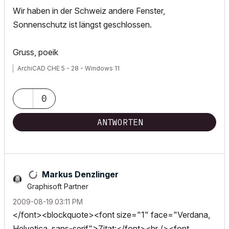
Wir haben in der Schweiz andere Fenster,
Sonnenschutz ist längst geschlossen.
Gruss, poeik
ArchiCAD CHE 5 - 28 - Windows 11
0
ANTWORTEN
Markus Denzlinger
Graphisoft Partner
‎2009-08-19
03:11 PM
</font><blockquote><font size="1" face="Verdana,
Helvetica, sans-serif">Zitat:</font><hr /><font