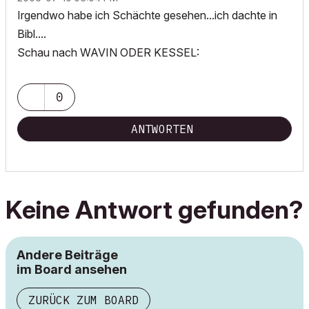
Irgendwo habe ich Schächte gesehen...ich dachte in
Bibl....
Schau nach WAVIN ODER KESSEL:
0
ANTWORTEN
Keine Antwort gefunden?
Andere Beiträge
im Board ansehen
ZURÜCK ZUM BOARD