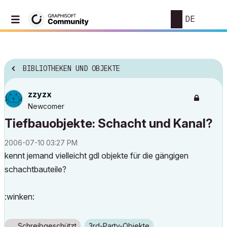
DE
BIBLIOTHEKEN UND OBJEKTE
zzyzx
Newcomer
Tiefbauobjekte: Schacht und Kanal?
‎2006-07-10
03:27 PM
kennt jemand vielleicht gdl objekte für die gängigen
schachtbauteile?
:winken:
Schreibgeschützt
3rd-Party-Objekte