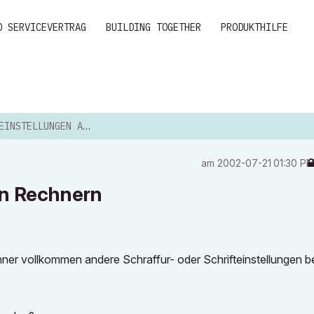
D SERVICEVERTRAG
BUILDING TOGETHER
PRODUKTHILFE
LLUNGEN AUF ANDEREN RECHNERN
am
‎2002-07-21
01:30 P
en Rechnern
er vollkommen andere Schraffur- oder Schrifteinstellungen b