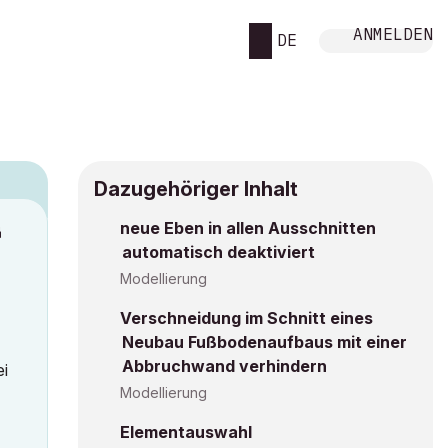
ANMELDEN
DE
Dazugehöriger Inhalt
neue Eben in allen Ausschnitten
M
automatisch deaktiviert
Modellierung
Verschneidung im Schnitt eines
Neubau Fußbodenaufbaus mit einer
Abbruchwand verhindern
ei
Modellierung
Elementauswahl