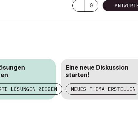
0
ANTWORT
Lösungen
Eine neue Diskussion
hen
starten!
RTE LÖSUNGEN ZEIGEN
NEUES THEMA ERSTELLEN