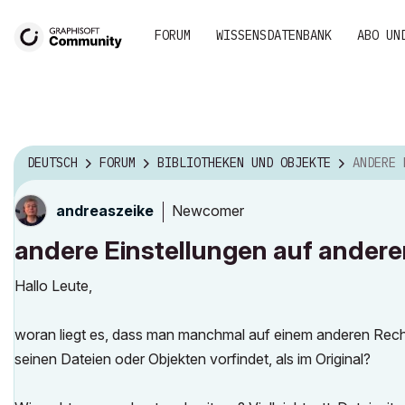
FORUM
WISSENSDATENBANK
ABO UN
DEUTSCH
FORUM
BIBLIOTHEKEN UND OBJEKTE
ANDERE EINSTE
Newcomer
andreaszeike
andere Einstellungen auf ander
Hallo Leute,
woran liegt es, dass man manchmal auf einem anderen Rechn
seinen Dateien oder Objekten vorfindet, als im Original?