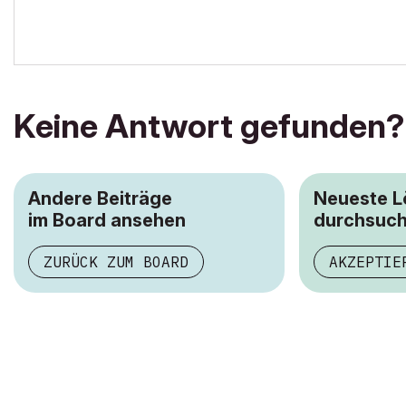
Keine Antwort gefunden?
Andere Beiträge
Neueste 
im Board ansehen
durchsuc
ZURÜCK ZUM BOARD
AKZEPTIE