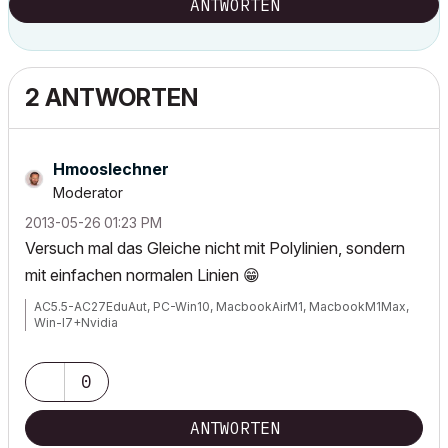
ANTWORTEN
2 ANTWORTEN
Hmooslechner
Moderator
‎2013-05-26
01:23 PM
Versuch mal das Gleiche nicht mit Polylinien, sondern
mit einfachen normalen Linien
😁
AC5.5-AC27EduAut, PC-Win10, MacbookAirM1, MacbookM1Max,
Win-I7+Nvidia
0
ANTWORTEN