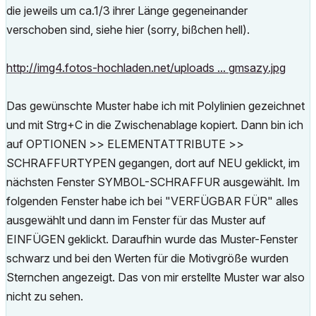
die jeweils um ca.1/3 ihrer Länge gegeneinander
verschoben sind, siehe hier (sorry, bißchen hell).
http://img4.fotos-hochladen.net/uploads ... gmsazy.jpg
Das gewünschte Muster habe ich mit Polylinien gezeichnet
und mit Strg+C in die Zwischenablage kopiert. Dann bin ich
auf OPTIONEN >> ELEMENTATTRIBUTE >>
SCHRAFFURTYPEN gegangen, dort auf NEU geklickt, im
nächsten Fenster SYMBOL-SCHRAFFUR ausgewählt. Im
folgenden Fenster habe ich bei "VERFÜGBAR FÜR" alles
ausgewählt und dann im Fenster für das Muster auf
EINFÜGEN geklickt. Daraufhin wurde das Muster-Fenster
schwarz und bei den Werten für die Motivgröße wurden
Sternchen angezeigt. Das von mir erstellte Muster war also
nicht zu sehen.