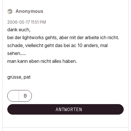
Anonymous
‎2006-05-17
11:51 PM
dank euch,
bei der lightworks gehts, aber mit der arbeite ich nicht.
schade, vielleicht geht das bei ac 10 anders, mal
sehen.....
man kann eben nicht alles haben.
grüsse, pat
0
ANTWORTEN