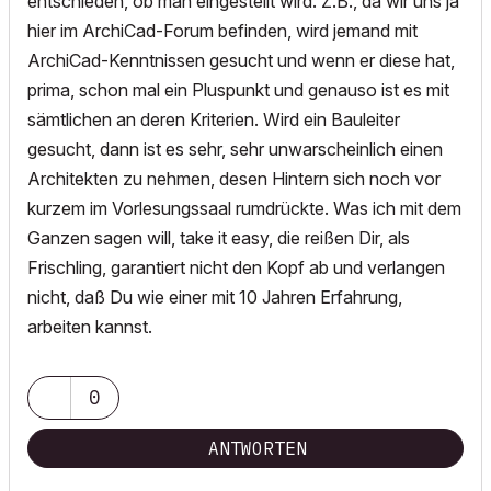
entschieden, ob man eingestellt wird. Z.B., da wir uns ja
hier im ArchiCad-Forum befinden, wird jemand mit
ArchiCad-Kenntnissen gesucht und wenn er diese hat,
prima, schon mal ein Pluspunkt und genauso ist es mit
sämtlichen an deren Kriterien. Wird ein Bauleiter
gesucht, dann ist es sehr, sehr unwarscheinlich einen
Architekten zu nehmen, desen Hintern sich noch vor
kurzem im Vorlesungssaal rumdrückte. Was ich mit dem
Ganzen sagen will, take it easy, die reißen Dir, als
Frischling, garantiert nicht den Kopf ab und verlangen
nicht, daß Du wie einer mit 10 Jahren Erfahrung,
arbeiten kannst.
0
ANTWORTEN