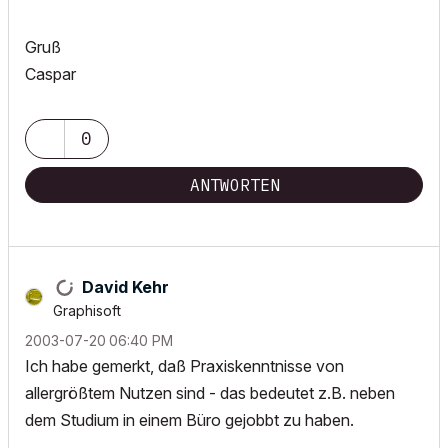
Gruß
Caspar
0
ANTWORTEN
David Kehr
Graphisoft
‎2003-07-20
06:40 PM
Ich habe gemerkt, daß Praxiskenntnisse von
allergrößtem Nutzen sind - das bedeutet z.B. neben
dem Studium in einem Büro gejobbt zu haben.