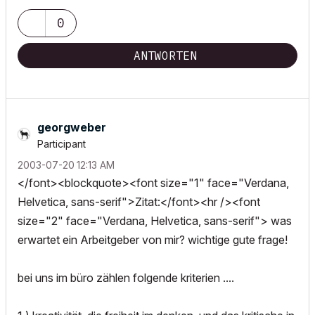
0
ANTWORTEN
georgweber
Participant
‎2003-07-20
12:13 AM
</font><blockquote><font size="1" face="Verdana,
Helvetica, sans-serif">Zitat:</font><hr /><font
size="2" face="Verdana, Helvetica, sans-serif"> was
erwartet ein Arbeitgeber von mir? wichtige gute frage!
bei uns im büro zählen folgende kriterien ....