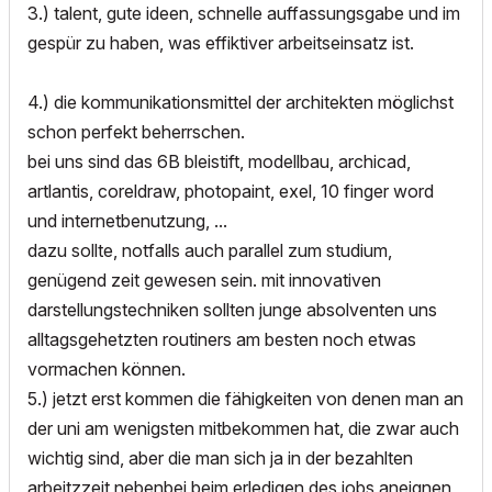
3.) talent, gute ideen, schnelle auffassungsgabe und im
gespür zu haben, was effiktiver arbeitseinsatz ist.
4.) die kommunikationsmittel der architekten möglichst
schon perfekt beherrschen.
bei uns sind das 6B bleistift, modellbau, archicad,
artlantis, coreldraw, photopaint, exel, 10 finger word
und internetbenutzung, ...
dazu sollte, notfalls auch parallel zum studium,
genügend zeit gewesen sein. mit innovativen
darstellungstechniken sollten junge absolventen uns
alltagsgehetzten routiners am besten noch etwas
vormachen können.
5.) jetzt erst kommen die fähigkeiten von denen man an
der uni am wenigsten mitbekommen hat, die zwar auch
wichtig sind, aber die man sich ja in der bezahlten
arbeitzzeit nebenbei beim erledigen des jobs aneignen