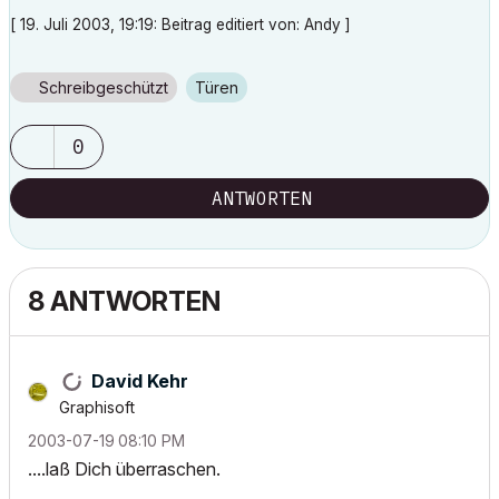
[ 19. Juli 2003, 19:19: Beitrag editiert von: Andy ]
Schreibgeschützt
Türen
0
ANTWORTEN
8 ANTWORTEN
David Kehr
Graphisoft
‎2003-07-19
08:10 PM
....laß Dich überraschen.