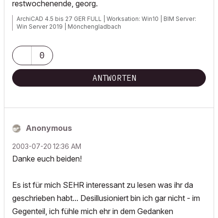
restwochenende, georg.
ArchiCAD 4.5 bis 27 GER FULL | Worksation: Win10 | BIM Server:
Win Server 2019 | Mönchengladbach
0
ANTWORTEN
Anonymous
‎2003-07-20
12:36 AM
Danke euch beiden!
Es ist für mich SEHR interessant zu lesen was ihr da
geschrieben habt... Desillusioniert bin ich gar nicht - im
Gegenteil, ich fühle mich ehr in dem Gedanken