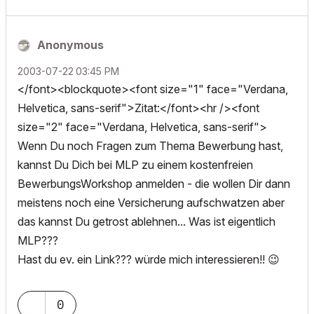
Anonymous
‎2003-07-22
03:45 PM
</font><blockquote><font size="1" face="Verdana,
Helvetica, sans-serif">Zitat:</font><hr /><font
size="2" face="Verdana, Helvetica, sans-serif">
Wenn Du noch Fragen zum Thema Bewerbung hast,
kannst Du Dich bei MLP zu einem kostenfreien
BewerbungsWorkshop anmelden - die wollen Dir dann
meistens noch eine Versicherung aufschwatzen aber
das kannst Du getrost ablehnen... Was ist eigentlich
MLP???
Hast du ev. ein Link??? würde mich interessieren!!
😉
0