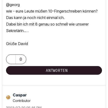
@georg
wie - eure Leute müßen 10-Fingerschreiben können?
Das kann ja noch nicht einmal ich.
Dabei bin ich mit 8 genau so schnell wie unserer
Sekretärin... .
Grüße David
0
ANTWORTEN
Caspar
Contributor
‎2003-07-20
05:46 PM