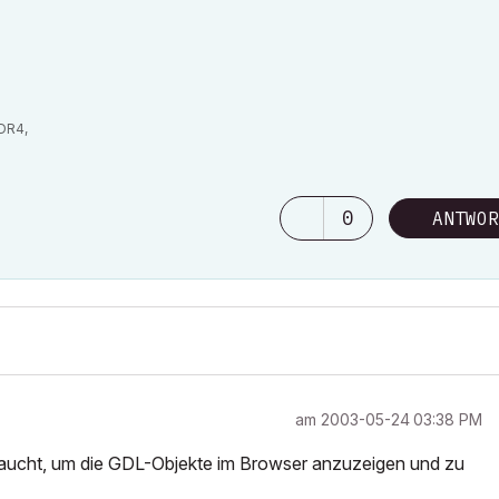
DDR4,
0
ANTWOR
am
‎2003-05-24
03:38 PM
raucht, um die GDL-Objekte im Browser anzuzeigen und zu