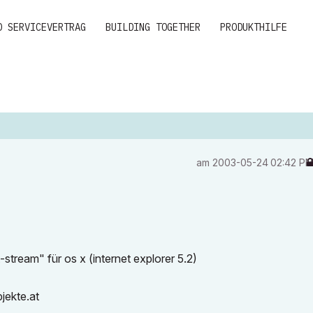
D SERVICEVERTRAG
BUILDING TOGETHER
PRODUKTHILFE
am
‎2003-05-24
02:42 P
stream" für os x (internet explorer 5.2)
jekte.at