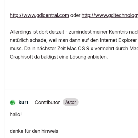
http://www.gdlcentral.com
oder
http://www.gdltechnolog
Allerdings ist dort derzeit - zumindest meiner Kenntnis na
natürlich schade, weil man dann auf den Internet Explore
muss. Da in nächster Zeit Mac OS 9.x vermehrt durch Mac
Graphisoft da baldigst eine Lösung anbieten.
Contributor
kurt
hallo!
danke für den hinweis