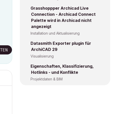
Grasshoppper Archicad Live
Connection - Archicad Connect
Palette wird in Archicad nicht
angezeigt
Installation und Aktualisierung
Datasmith Exporter plugin für
ArchiCAD 29
TEN
Visualisierung
Eigenschaften, Klassifizierung,
Hotlinks - und Konflikte
Projektdaten & BIM