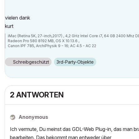
vielen dank
kurt
iMac (Retina 5K, 27-inch,2017) , 4,2 GHz Intel Core i7, 64 GB 2400 Mhz 
Radeon Pro 580 8192 MB, OS X 10.13.6 ,
Canon IPF 785, ArchiPhysik 9 - 16; AC 4.5 - AC 22
Schreibgeschützt
3rd-Party-Objekte
2 ANTWORTEN
Anonymous
Ich vermute, Du meinst das GDL-Web Plug-in, das man b
bearbeiten. Das bekommt man entweder über