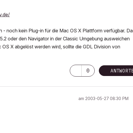
y.de/
ch - noch kein Plug-in für die Mac OS X Plattform verfügbar. Das
r 5.2 oder den Navigator in der Classic Umgebung ausweichen
 OS X abgelöst werden wird, sollte die GDL Division von
0
ANTWORT
am
‎2003-05-27
08:30 PM