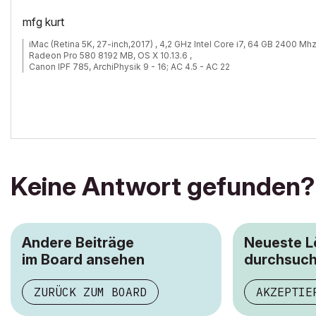
mfg kurt
iMac (Retina 5K, 27-inch,2017) , 4,2 GHz Intel Core i7, 64 GB 2400 Mh
Radeon Pro 580 8192 MB, OS X 10.13.6 ,
Canon IPF 785, ArchiPhysik 9 - 16; AC 4.5 - AC 22
Keine Antwort gefunden?
Andere Beiträge
Neueste 
im Board ansehen
durchsuc
ZURÜCK ZUM BOARD
AKZEPTIE