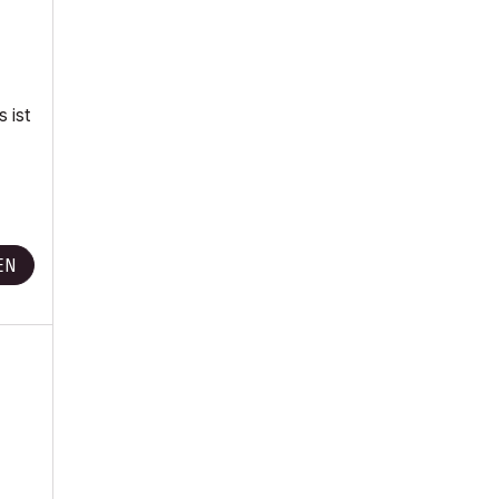
 ist
EN