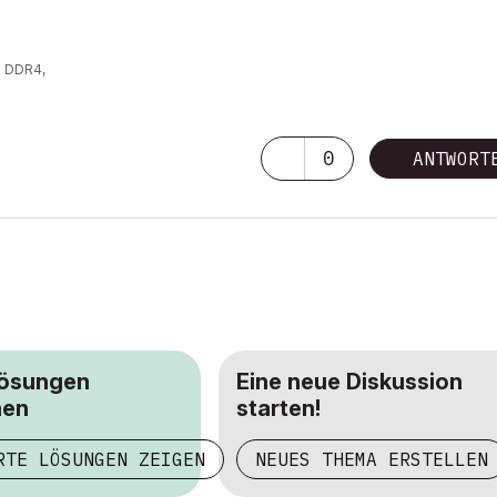
z DDR4,
0
ANTWORT
Lösungen
Eine neue Diskussion
hen
starten!
RTE LÖSUNGEN ZEIGEN
NEUES THEMA ERSTELLEN