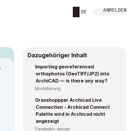
ANMELDEN
DE
Dazugehöriger Inhalt
Importing georeferenced
M
orthophotos (GeoTIFF/JP2) into
ArchiCAD — is there any way?
Modellierung
Grasshoppper Archicad Live
Connection - Archicad Connect
Palette wird in Archicad nicht
angezeigt
Parametric design