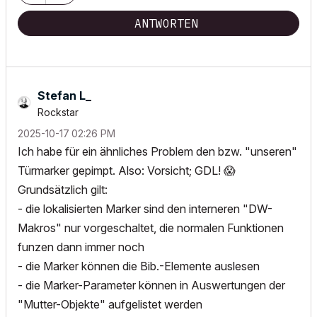
ANTWORTEN
Stefan L_
Rockstar
‎2025-10-17
02:26 PM
Ich habe für ein ähnliches Problem den bzw. "unseren"
Türmarker gepimpt. Also: Vorsicht; GDL!
😱
Grundsätzlich gilt:
- die lokalisierten Marker sind den interneren "DW-
Makros" nur vorgeschaltet, die normalen Funktionen
funzen dann immer noch
- die Marker können die Bib.-Elemente auslesen
- die Marker-Parameter können in Auswertungen der
"Mutter-Objekte" aufgelistet werden