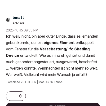
bmatt
Advisor
‎2025-10-15
08:55 PM
Ich weiß nicht, bin aber guter Dinge, dass es jemanden
geben könnte, der ein
eigenes Element
entkoppelt
vom Fenster für die
Verschattung/ Ifc Shading
Device
entwickelt. Wie es imho eh gehört und damit
auch gesondert angesteuert, ausgewertet, beschriftet
… werden könnte. Weihnachten ist nicht mehr so weit.
Wer weiß. Vielleicht wird mein Wunsch ja erfüllt?
Archicad 28 Full GER | MacOS 26 Tahoe
0