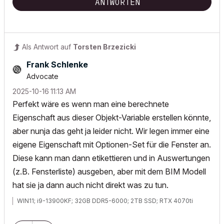
ANTWORTEN
Als Antwort auf
Torsten Brzezicki
Frank Schlenke
Advocate
‎2025-10-16
11:13 AM
Perfekt wäre es wenn man eine berechnete
Eigenschaft aus dieser Objekt-Variable erstellen könnte,
aber nunja das geht ja leider nicht. Wir legen immer eine
eigene Eigenschaft mit Optionen-Set für die Fenster an.
Diese kann man dann etikettieren und in Auswertungen
(z.B. Fensterliste) ausgeben, aber mit dem BIM Modell
hat sie ja dann auch nicht direkt was zu tun.
WIN11; i9-13900KF; 32GB DDR5-6000; 2TB SSD; RTX 4070ti