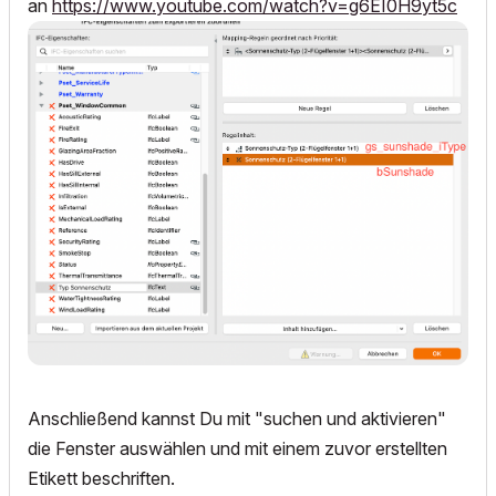
an
https://www.youtube.com/watch?v=g6EI0H9yt5c
Anschließend kannst Du mit "suchen und aktivieren"
die Fenster auswählen und mit einem zuvor erstellten
Etikett beschriften.