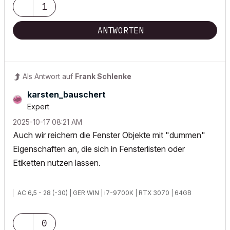
1
ANTWORTEN
Als Antwort auf
Frank Schlenke
karsten_bausche
rt
Expert
‎2025-10-17
08:21 AM
Auch wir reichern die Fenster Objekte mit "dummen"
Eigenschaften an, die sich in Fensterlisten oder
Etiketten nutzen lassen.
AC 6,5 - 28 (-30) | GER WIN | i7-9700K | RTX 3070 | 64GB
0