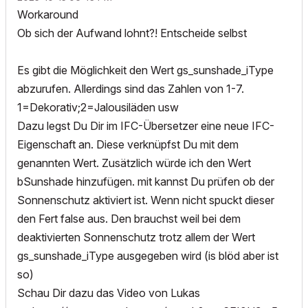
Workaround
Ob sich der Aufwand lohnt?! Entscheide selbst
Es gibt die Möglichkeit den Wert gs_sunshade_iType
abzurufen. Allerdings sind das Zahlen von 1-7.
1=Dekorativ;2=Jalousiläden usw
Dazu legst Du Dir im IFC-Übersetzer eine neue IFC-
Eigenschaft an. Diese verknüpfst Du mit dem
genannten Wert. Zusätzlich würde ich den Wert
bSunshade hinzufügen. mit kannst Du prüfen ob der
Sonnenschutz aktiviert ist. Wenn nicht spuckt dieser
den Fert false aus. Den brauchst weil bei dem
deaktivierten Sonnenschutz trotz allem der Wert
gs_sunshade_iType ausgegeben wird (is blöd aber ist
so)
Schau Dir dazu das Video von Lukas