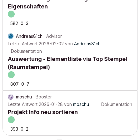
Eigenschaften
582
0
3
Andreas81ch
Advisor
Letzte Antwort
2026-02-02
von
Andreas81ch
Dokumentation
Auswertung - Elementliste via Top Stempel
(Raumstempel)
807
0
7
moschu
Booster
Letzte Antwort
2026-01-28
von
moschu
Dokumentation
Projekt Info neu sortieren
393
0
2