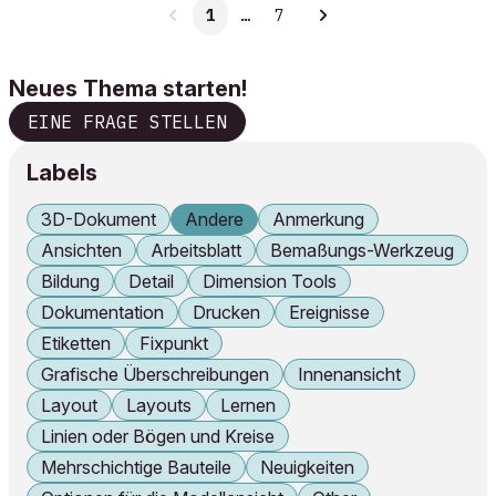
1
…
7
Neues Thema starten!
EINE FRAGE STELLEN
Labels
3D-Dokument
Andere
Anmerkung
Ansichten
Arbeitsblatt
Bemaßungs-Werkzeug
Bildung
Detail
Dimension Tools
Dokumentation
Drucken
Ereignisse
Etiketten
Fixpunkt
Grafische Überschreibungen
Innenansicht
Layout
Layouts
Lernen
Linien oder Bögen und Kreise
Mehrschichtige Bauteile
Neuigkeiten