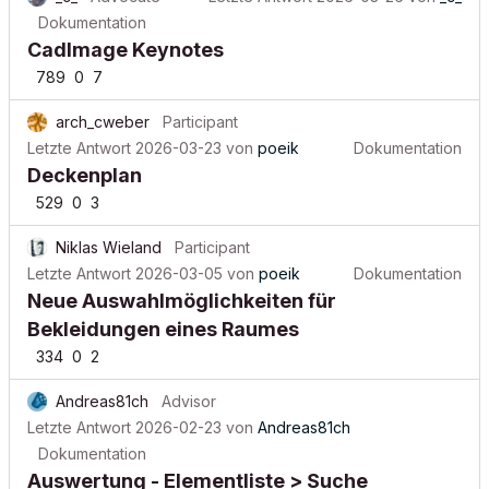
Dokumentation
CadImage Keynotes
789
0
7
arch_cweber
Participant
Letzte Antwort
2026-03-23
von
poeik
Dokumentation
Deckenplan
529
0
3
Niklas Wieland
Participant
Letzte Antwort
2026-03-05
von
poeik
Dokumentation
Neue Auswahlmöglichkeiten für
Bekleidungen eines Raumes
334
0
2
Andreas81ch
Advisor
Letzte Antwort
2026-02-23
von
Andreas81ch
Dokumentation
Auswertung - Elementliste > Suche