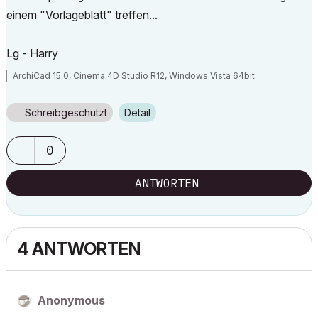
einem "Vorlageblatt" treffen...
Lg - Harry
ArchiCad 15.0, Cinema 4D Studio R12, Windows Vista 64bit
Schreibgeschützt
Detail
0
ANTWORTEN
4 ANTWORTEN
Anonymous