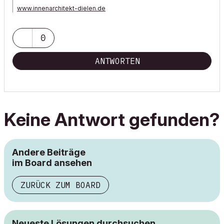
www.innenarchitekt-dielen.de
www.visualisierung-immobilien.de
0
ANTWORTEN
Keine Antwort gefunden?
Andere Beiträge
im Board ansehen
ZURÜCK ZUM BOARD
Neueste Lösungen durchsuchen