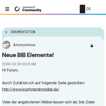
DE
DOKUMENTATION
Anonymous
Neue BIB Elemente!
‎2006-03-30
09:31 AM
Hi Forum,
durch Zufall bin ich auf folgende Seite gestoßen:
http://www.kopfstandmobiliar.de/
Viele der angebotenen Möbel lassen sich als 3ds Datei