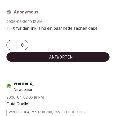
Anonymous
‎2006-03-30
10:12 AM
THX für den link! sind ein paar nette sachen dabei
0
ANTWORTEN
werner d_
Newcomer
‎2006-04-02
05:18 PM
Gute Quelle!
WIN10PRO64, Intel i7 10.700, RAM 32 GB, RTX 3070