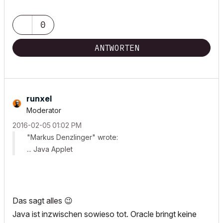
0
ANTWORTEN
runxel
Moderator
‎2016-02-05
01:02 PM
"Markus Denzlinger" wrote:
... Java Applet
Das sagt alles
😉
Java ist inzwischen sowieso tot. Oracle bringt keine