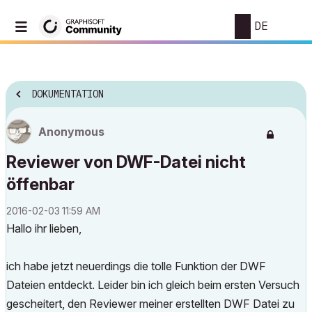
DE
DOKUMENTATION
Anonymous
Reviewer von DWF-Datei nicht
öffenbar
‎2016-02-03
11:59 AM
Hallo ihr lieben,
ich habe jetzt neuerdings die tolle Funktion der DWF
Dateien entdeckt. Leider bin ich gleich beim ersten Versuch
gescheitert, den Reviewer meiner erstellten DWF Datei zu