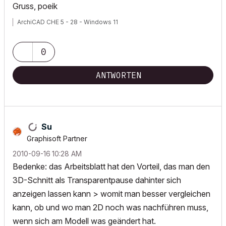
Gruss, poeik
ArchiCAD CHE 5 - 28 - Windows 11
0
ANTWORTEN
Su
Graphisoft Partner
‎2010-09-16
10:28 AM
Bedenke: das Arbeitsblatt hat den Vorteil, das man den
3D-Schnitt als Transparentpause dahinter sich
anzeigen lassen kann > womit man besser vergleichen
kann, ob und wo man 2D noch was nachführen muss,
wenn sich am Modell was geändert hat.