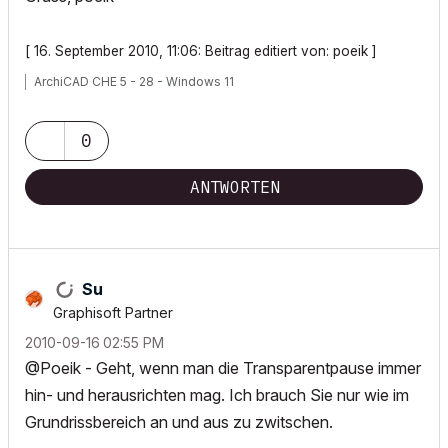
[ 16. September 2010, 11:06: Beitrag editiert von: poeik ]
ArchiCAD CHE 5 - 28 - Windows 11
0
ANTWORTEN
Su
Graphisoft Partner
‎2010-09-16
02:55 PM
@Poeik - Geht, wenn man die Transparentpause immer
hin- und herausrichten mag. Ich brauch Sie nur wie im
Grundrissbereich an und aus zu zwitschen.