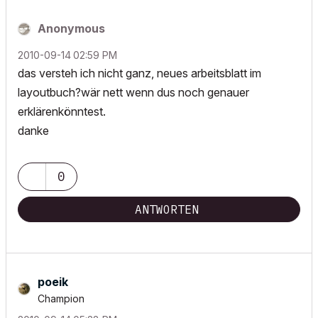
Anonymous
‎2010-09-14
02:59 PM
das versteh ich nicht ganz, neues arbeitsblatt im
layoutbuch?wär nett wenn dus noch genauer
erklärenkönntest.
danke
0
ANTWORTEN
poeik
Champion