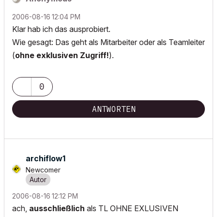
‎2006-08-16
12:04 PM
Klar hab ich das ausprobiert.
Wie gesagt: Das geht als Mitarbeiter oder als Teamleiter
(
ohne exklusiven Zugriff!
).
0
ANTWORTEN
archiflow1
Newcomer
‎2006-08-16
12:12 PM
ach,
ausschließlich
als TL OHNE EXLUSIVEN