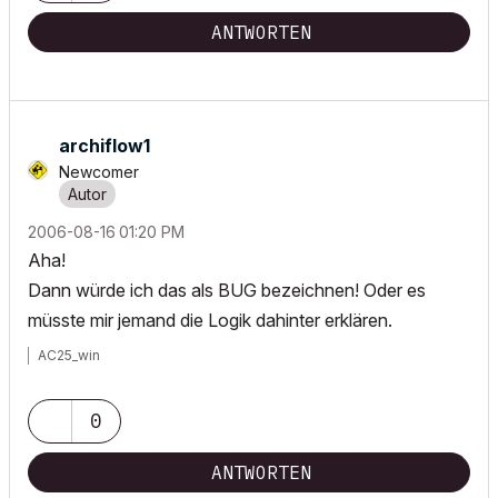
ANTWORTEN
archiflow1
Newcomer
‎2006-08-16
01:20 PM
Aha!
Dann würde ich das als BUG bezeichnen! Oder es
müsste mir jemand die Logik dahinter erklären.
AC25_win
0
ANTWORTEN