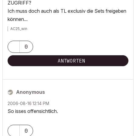
ZUGRIFF?
Ich muss doch auch als TL exclusiv die Sets freigeben
können...
AC25_win
0
ANTWORTEN
Anonymous
‎2006-08-16
12:14 PM
So isses offensichtlich.
0