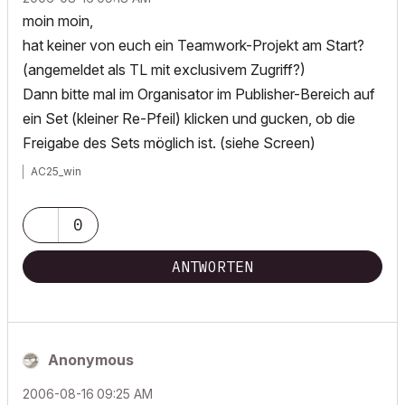
moin moin,
hat keiner von euch ein Teamwork-Projekt am Start?
(angemeldet als TL mit exclusivem Zugriff?)
Dann bitte mal im Organisator im Publisher-Bereich auf
ein Set (kleiner Re-Pfeil) klicken und gucken, ob die
Freigabe des Sets möglich ist. (siehe Screen)
AC25_win
0
ANTWORTEN
Anonymous
‎2006-08-16
09:25 AM