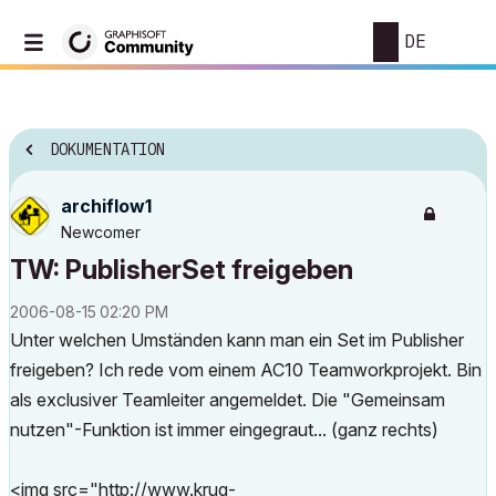
DE
DOKUMENTATION
archiflow1
Newcomer
TW: PublisherSet freigeben
‎2006-08-15
02:20 PM
Unter welchen Umständen kann man ein Set im Publisher
freigeben? Ich rede vom einem AC10 Teamworkprojekt. Bin
als exclusiver Teamleiter angemeldet. Die "Gemeinsam
nutzen"-Funktion ist immer eingegraut... (ganz rechts)
<img src="http://www.krug-