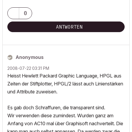
0
ANTWORTEN
Anonymous
‎2008-07-22
03:31 PM
Heisst Hewlett Packard Graphic Language, HPGL aus
Zeiten der Stiftplotter, HPGL/2 lässt auch Linienstärken
und Attribute zuweisen.
Es gab doch Schraffuren, die transparent sind.
Wir verwenden diese zumindest. Wurden ganz am
Anfang von AC10 mal über Graphisoft nachverteilt. Die
kann man auch selbst anpassen. Da werden zwar die