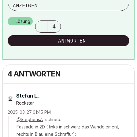
ANZEIGEN
Lösung
4
ANTWORTEN
4 ANTWORTEN
Stefan L_
Rockstar
‎2025-03-27
01:45 PM
@StephensA
schrieb:
Fassade in 2D ( links in schwarz das Wandelement,
rechts in Blau eine Schraffur):