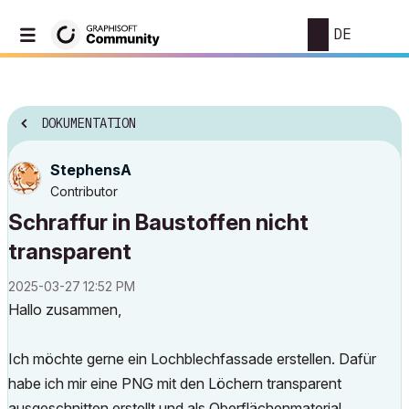
DE
DOKUMENTATION
StephensA
Contributor
Schraffur in Baustoffen nicht
transparent
‎2025-03-27
12:52 PM
Hallo zusammen,
Ich möchte gerne ein Lochblechfassade erstellen. Dafür
habe ich mir eine PNG mit den Löchern transparent
ausgeschnitten erstellt und als Oberflächenmaterial