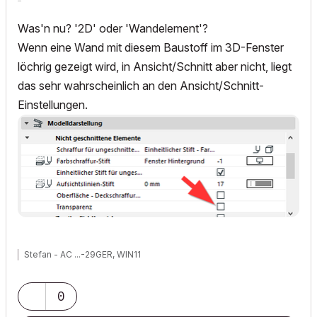
Was'n nu? '2D' oder 'Wandelement'?
Wenn eine Wand mit diesem Baustoff im 3D-Fenster
löchrig gezeigt wird, in Ansicht/Schnitt aber nicht, liegt
das sehr wahrscheinlich an den Ansicht/Schnitt-
Einstellungen.
Stefan - AC ...-29GER, WIN11
0