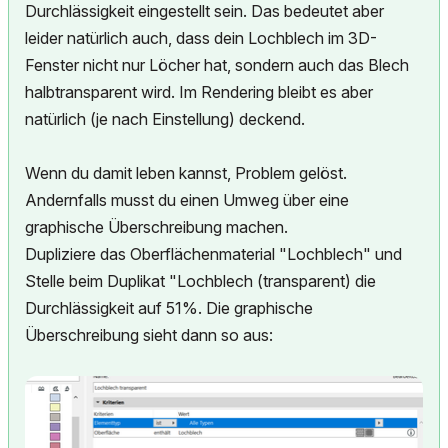
Durchlässigkeit eingestellt sein. Das bedeutet aber
leider natürlich auch, dass dein Lochblech im 3D-
Fenster nicht nur Löcher hat, sondern auch das Blech
halbtransparent wird. Im Rendering bleibt es aber
natürlich (je nach Einstellung) deckend.
Wenn du damit leben kannst, Problem gelöst.
Andernfalls musst du einen Umweg über eine
graphische Überschreibung machen.
Dupliziere das Oberflächenmaterial "Lochblech" und
Stelle beim Duplikat "Lochblech (transparent) die
Durchlässigkeit auf 51%. Die graphische
Überschreibung sieht dann so aus: