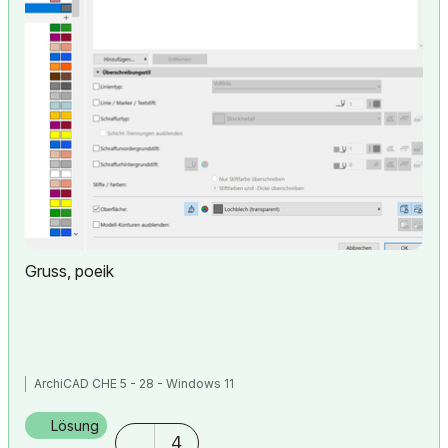
Gruss, poeik
ArchiCAD CHE 5 - 28 - Windows 11
Lösung
4