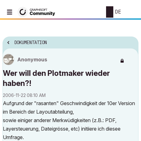
DE
DOKUMENTATION
Anonymous
Wer will den Plotmaker wieder
haben?!
‎2006-11-22
08:10 AM
Aufgrund der "rasanten" Geschwindigkeit der 10er Version
im Bereich der Layoutabteilung,
sowie einiger anderer Merkwüdigkeiten (z.B.: PDF,
Layersteuerung, Dateigrösse, etc) initiiere ich diesee
Umfrage.