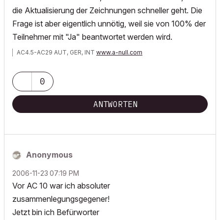
die Aktualisierung der Zeichnungen schneller geht. Die
Frage ist aber eigentlich unnötig, weil sie von 100% der
Teilnehmer mit "Ja" beantwortet werden wird.
AC4.5-AC29 AUT, GER, INT
www.a-null.com
0
ANTWORTEN
Anonymous
‎2006-11-23
07:19 PM
Vor AC 10 war ich absoluter
zusammenlegungsgegener!
Jetzt bin ich Befürworter