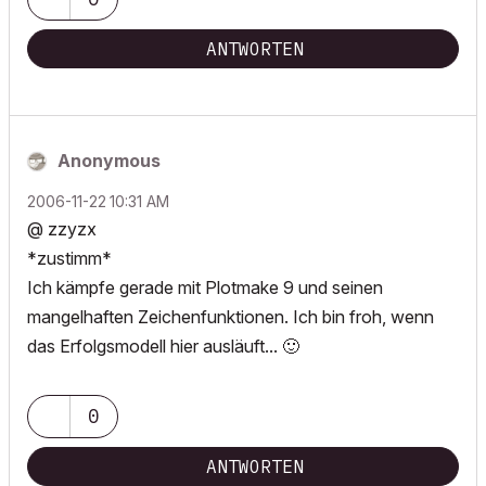
ANTWORTEN
Anonymous
‎2006-11-22
10:31 AM
@ zzyzx
*zustimm*
Ich kämpfe gerade mit Plotmake 9 und seinen
mangelhaften Zeichenfunktionen. Ich bin froh, wenn
das Erfolgsmodell hier ausläuft...
🙂
0
ANTWORTEN