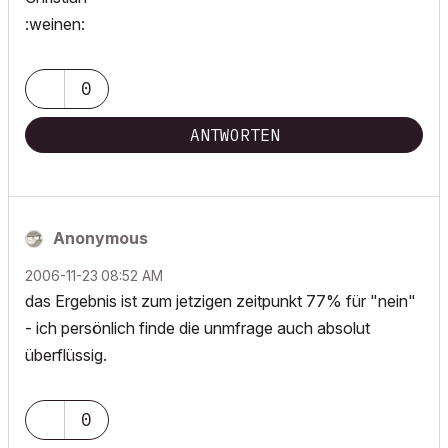
:weinen:
0
ANTWORTEN
Anonymous
‎2006-11-23
08:52 AM
das Ergebnis ist zum jetzigen zeitpunkt 77% für "nein"
- ich persönlich finde die unmfrage auch absolut
überflüssig.
0