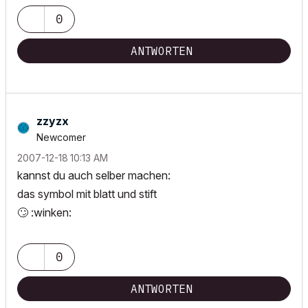
0
ANTWORTEN
zzyzx
Newcomer
‎2007-12-18
10:13 AM
kannst du auch selber machen:
das symbol mit blatt und stift
🙄
:winken:
0
ANTWORTEN