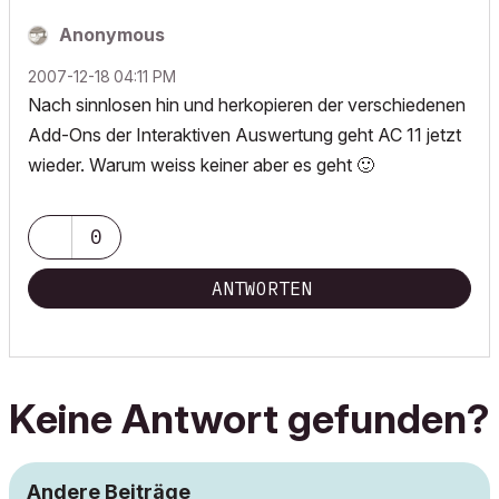
Anonymous
‎2007-12-18
04:11 PM
Nach sinnlosen hin und herkopieren der verschiedenen
Add-Ons der Interaktiven Auswertung geht AC 11 jetzt
wieder. Warum weiss keiner aber es geht
🙂
0
ANTWORTEN
Keine Antwort gefunden?
Andere Beiträge