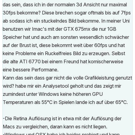
das sein, dass ich in der normalen 3d Ansicht nur maximal
30fps bekomme? Diese brechen sogar oftmals bis auf 7fps
ab sodass ich ein stuckelndes Bild bekomme. In meiner Uni
benutzen wir Imac's mit der GTX 675mx die nur 1GB
Speicher hat und auch am sonsten wesendlich schwächer
auf der Brust ist, diese bekommt weit über 60fps und hat
keine Probleme ein Ruckelfreies Bild zu erzeugen. Selbst
die alte ATI 6770 bei einem Freund hat komischerweise
eine bessere Performane.
Kann das sein dass gar nicht die volle Grafikleistung genutzt
wird? habe mir ein Analysetool geholt und das zeigt mir
zumindest unter Windows keine höheren GPU
Temperaturen als 55°C in Spielen lande ich auf über 65°C.
-Die Retina Auflösung ist in etwa mit der Auflösung der
Macs zu vergleichen, daran kann es nicht liegen.
-Windows und OSX habe ich beides probiert und kann