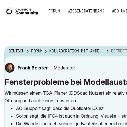
FORUM
WISSENSDATENBANK
ABO UN
DEUTSCH
FORUM
KOLLABORATION MIT ANDERER SOFTWARE
BETREFF: FENSTER
Moderator
Frank Beister
Fensterprobleme bei Modellaus
Wir müssen einem TGA-Planer (DDScad Nutzer) ein relativ 
Öffnung und auch keine Fenster an.
AC-Support sagt, dass die Quelldatei i.O. ist.
Solibri sagt, die IFC4 ist auch in Ordnung. Visuelle + st
Die Wände sind mehrschichtige Bauteile aber auch nicht