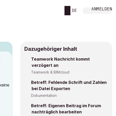
ANMELDEN
DE
Dazugehöriger Inhalt
t
Teamwork Nachricht kommt
M
verzögert an
Teamwork & BIMcloud
Betreff: Fehlende Schrift und Zahlen
keine
bei Datei Exporten
Dokumentation
Betreff: Eigenen Beitrag im Forum
nachträglich bearbeiten