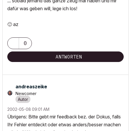
... sobald jemand das ganze Zeug mal haben und mir
dafür was geben will, lege ich los!
🙂
az
0
ANTWORTEN
andreaszeike
Newcomer
‎2002-05-08
09:01 AM
Übrigens: Bitte gebt mir feedback bez. der Dokus, falls
Ihr Fehler entdeckt oder etwas anders/besser machen