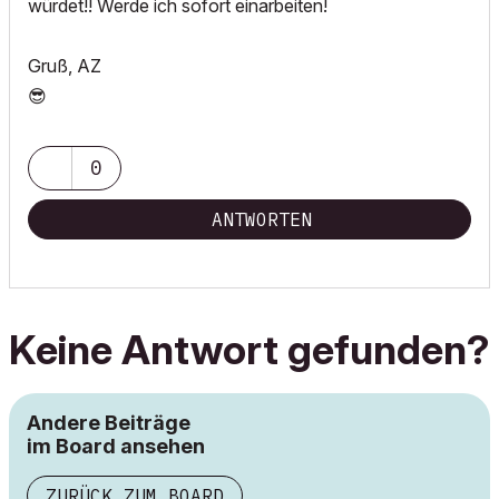
würdet!! Werde ich sofort einarbeiten!
Gruß, AZ
😎
0
ANTWORTEN
Keine Antwort gefunden?
Andere Beiträge
im Board ansehen
ZURÜCK ZUM BOARD