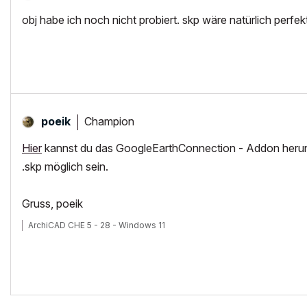
obj habe ich noch nicht probiert. skp wäre natürlich perfek
Champion
poeik
Hier
kannst du das GoogleEarthConnection - Addon herunterl
.skp möglich sein.
Gruss, poeik
ArchiCAD CHE 5 - 28 - Windows 11