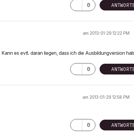
0
ANTWORT
am
‎2013-01-29
12:22 PM
. Kann es evtl. daran liegen, dass ich die Ausbildungversion ha
0
ANTWORT
am
‎2013-01-29
12:58 PM
0
ANTWORT