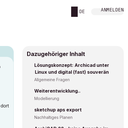
ANMELDEN
DE
Dazugehöriger Inhalt
Lösungskonzept: Archicad unter
M
Linux und digital (fast) souverän
Allgemeine Fragen
Weiterentwicklung..
Modellierung
 dort
sketchup aps export
Nachhaltiges Planen