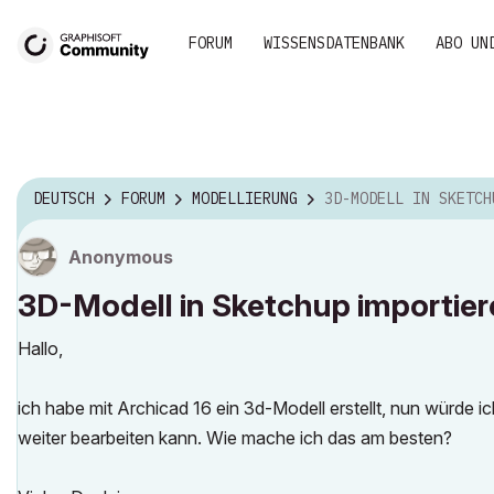
FORUM
WISSENSDATENBANK
ABO UN
DEUTSCH
FORUM
MODELLIERUNG
3D-MODELL IN SKETCHUP IMPORTI
Anonymous
3D-Modell in Sketchup importie
Hallo,
ich habe mit Archicad 16 ein 3d-Modell erstellt, nun würde i
weiter bearbeiten kann. Wie mache ich das am besten?