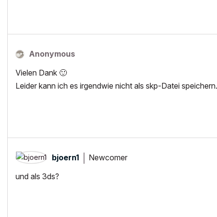
Anonymous
Vielen Dank
🙂
Leider kann ich es irgendwie nicht als skp-Datei speichern
Newcomer
bjoern1
und als 3ds?