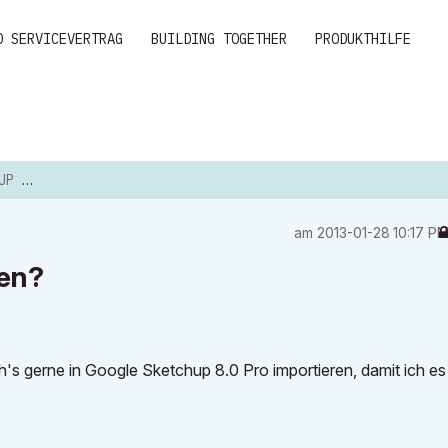
D SERVICEVERTRAG
BUILDING TOGETHER
PRODUKTHILFE
EREN?
am
‎2013-01-28
10:17 P
ren?
ch's gerne in Google Sketchup 8.0 Pro importieren, damit ich es