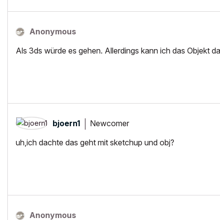
Anonymous
Als 3ds würde es gehen. Allerdings kann ich das Objekt da
Newcomer
bjoern1
uh,ich dachte das geht mit sketchup und obj?
Anonymous