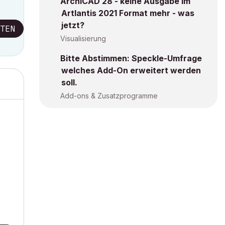
ArchiCAD 28 - keine Ausgabe im
Artlantis 2021 Format mehr - was
jetzt?
TEN
Visualisierung
Bitte Abstimmen: Speckle-Umfrage
welches Add-On erweitert werden
soll.
Add-ons & Zusatzprogramme