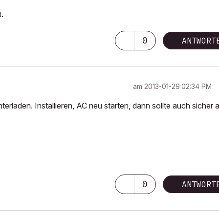
t.
0
ANTWORT
am
‎2013-01-29
02:34 PM
aden. Installieren, AC neu starten, dann sollte auch sicher a
0
ANTWORT