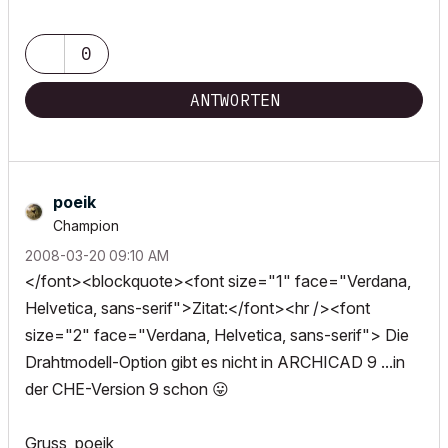
0
ANTWORTEN
poeik
Champion
‎2008-03-20
09:10 AM
</font><blockquote><font size="1" face="Verdana,
Helvetica, sans-serif">Zitat:</font><hr /><font
size="2" face="Verdana, Helvetica, sans-serif"> Die
Drahtmodell-Option gibt es nicht in ARCHICAD 9 ...in
der CHE-Version 9 schon
😛
Gruss, poeik