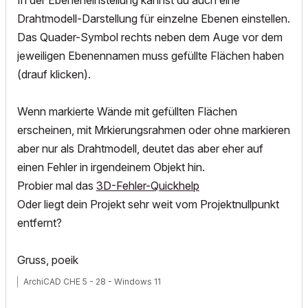
In der Ebeneneinstellung kannst du auch eine
Drahtmodell-Darstellung für einzelne Ebenen einstellen.
Das Quader-Symbol rechts neben dem Auge vor dem
jeweiligen Ebenennamen muss gefüllte Flächen haben
(drauf klicken).
Wenn markierte Wände mit gefüllten Flächen
erscheinen, mit Mrkierungsrahmen oder ohne markieren
aber nur als Drahtmodell, deutet das aber eher auf
einen Fehler in irgendeinem Objekt hin.
Probier mal das
3D-Fehler-Quickhelp
Oder liegt dein Projekt sehr weit vom Projektnullpunkt
entfernt?
Gruss, poeik
ArchiCAD CHE 5 - 28 - Windows 11