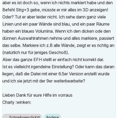
aber es ist doch so, wenn ich nichts markiert habe und den
Befehl Strg+3 gebe, müsste er mir alles im 3D anzeigen!
Oder? Tut er aber leider nicht. Ich sehe dann ganz viele
Linien und ein paar Wände sind blau, und ein paar Räume
haben ein blaues Volumina. Wenn ich den dicken ode den
dünnen Auswahlrahmen nehme und alles markiere, passiert
das selbe. Markiere ich z.B alle Wände, zeigt er es richtig an
(natürlich nur für jeniges Geschoß).
Aber das ganze EFH stellt er einfach nicht korrekt dar.
Ist es vielleicht irgendeine Einstellung? Oder kann das daran
liegen, daß die Datei mit einer 6.5er Version erstellt wurde
und ich sie jetzt mit der 9er weiterbearbeite?
Lieben Dank für eure Hilfe im vorraus
Charly :winken:
Schreibgeschützt
Andere