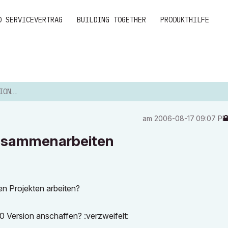
D SERVICEVERTRAG
BUILDING TOGETHER
PRODUKTHILFE
BEITEN
am
‎2006-08-17
09:07 P
Zusammenarbeiten
hen Projekten arbeiten?
0 Version anschaffen? :verzweifelt: