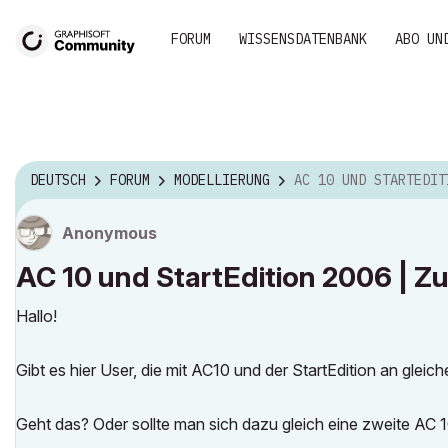
FORUM
WISSENSDATENBANK
ABO UN
DEUTSCH
FORUM
MODELLIERUNG
AC 10 UND STARTEDITION 2006 | ZUSAMMENAR
Anonymous
AC 10 und StartEdition 2006 | 
Hallo!
Gibt es hier User, die mit AC10 und der StartEdition an gleic
Geht das? Oder sollte man sich dazu gleich eine zweite AC 1