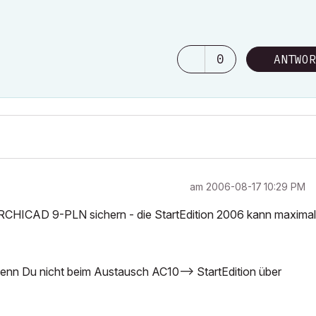
0
ANTWOR
am
‎2006-08-17
10:29 PM
ARCHICAD 9-PLN sichern - die StartEdition 2006 kann maximal
wenn Du nicht beim Austausch AC10--> StartEdition über