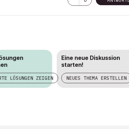
ANTWORT
Lösungen
Eine neue Diskussion
hen
starten!
RTE LÖSUNGEN ZEIGEN
NEUES THEMA ERSTELLEN