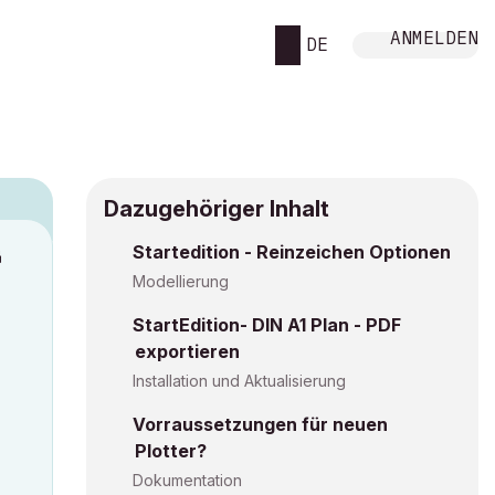
ANMELDEN
DE
Dazugehöriger Inhalt
Startedition - Reinzeichen Optionen
M
Modellierung
StartEdition- DIN A1 Plan - PDF
exportieren
Installation und Aktualisierung
Vorraussetzungen für neuen
Plotter?
Dokumentation