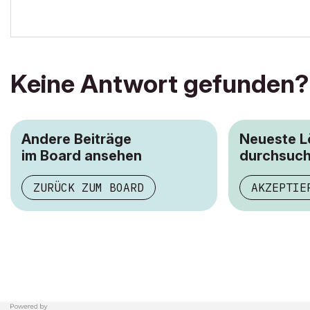
Keine Antwort gefunden?
Andere Beiträge
Neueste 
im Board ansehen
durchsuc
ZURÜCK ZUM BOARD
AKZEPTIE