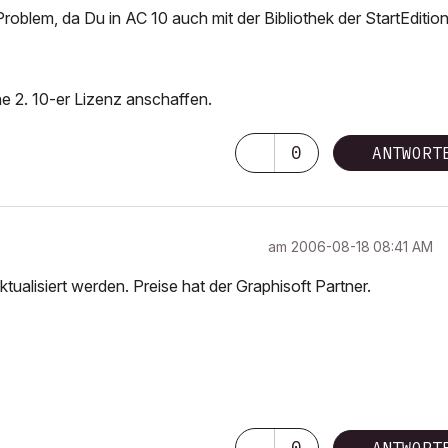
oblem, da Du in AC 10 auch mit der Bibliothek der StartEditio
ne 2. 10-er Lizenz anschaffen.
0
ANTWORT
am
‎2006-08-18
08:41 AM
ualisiert werden. Preise hat der Graphisoft Partner.
0