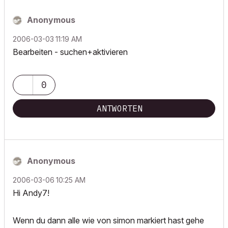
Anonymous
‎2006-03-03
11:19 AM
Bearbeiten - suchen+aktivieren
0
ANTWORTEN
Anonymous
‎2006-03-06
10:25 AM
Hi Andy7!
Wenn du dann alle wie von simon markiert hast gehe