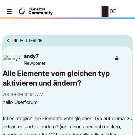
DE
MODELLIERUNG
andy7
Newcomer
Alle Elemente vom gleichen typ
aktivieren und ändern?
‎2006-03-03
11:15 AM
hallo Userforum,
Ist es möglich alle Elemente vom gleichen Typ auf einmal zu
aktivieren und zu ändern? (ich meine aber nich decken,
wände, stützen oder GDLs, sondern alle gdls mit dem