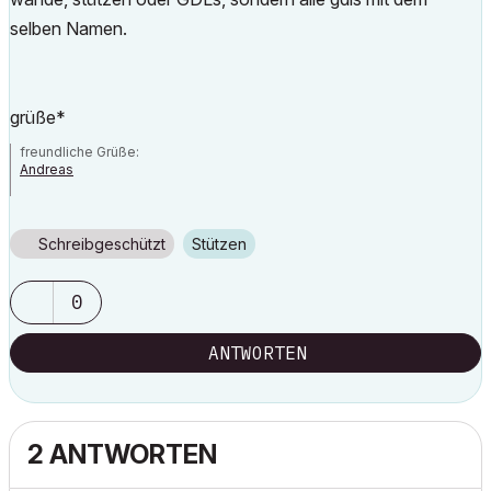
selben Namen.
grüße*
freundliche Grüße:
Andreas
AC 7 - 21| Artlantis Studio
Schreibgeschützt
Stützen
0
ANTWORTEN
2 ANTWORTEN