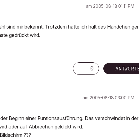
am
‎2005-08-18
01:11 PM
hl sind mir bekannt. Trotzdem hätte ich halt das Händchen ge
aste gedrückt wird.
0
ANTWORT
am
‎2005-08-18
03:00 PM
 der Beginn einer Funtionsausführung. Das verschwindet in der
ird oder auf Abbrechen geklickt wird.
Bildschirm ???