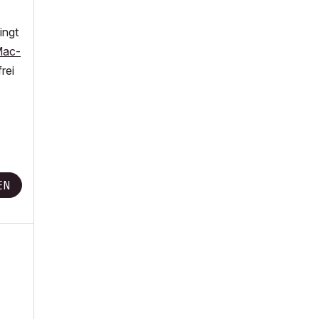
ingt
ac-
rei
EN