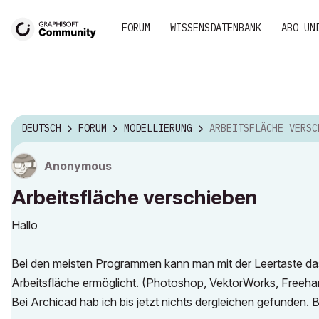
FORUM
WISSENSDATENBANK
ABO UN
DEUTSCH
FORUM
MODELLIERUNG
ARBEITSFLÄCHE VERSCHI
Anonymous
Arbeitsfläche verschieben
Hallo
Bei den meisten Programmen kann man mit der Leertaste d
Arbeitsfläche ermöglicht. (Photoshop, VektorWorks, Freeha
Bei Archicad hab ich bis jetzt nichts dergleichen gefunden. Bi