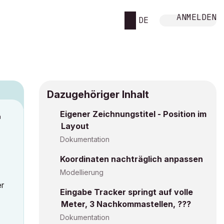
ANMELDEN
DE
Dazugehöriger Inhalt
Eigener Zeichnungstitel - Position im
M
Layout
Dokumentation
Koordinaten nachträglich anpassen
Modellierung
er
Eingabe Tracker springt auf volle
Meter, 3 Nachkommastellen, ???
Dokumentation