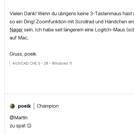
Vielen Dank! Wenn du übrigens keine 3-Tastenmaus hast u
so ein Ding! Zoomfunktion mit Scrollrad und Händchen ers
Nager
sein. Ich habe seit längerem eine Logitch-Maus (sch
auf Mac.
Gruss, poeik
ArchiCAD CHE 5 - 28 - Windows 11
Champion
poeik
@Martin
zu spät
😉