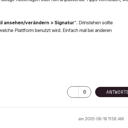
fil ansehen/verändern > Signatur
". Drinstehen sollte
lche Plattform benutzt wird. Einfach mal bei anderen
.
0
ANTWORT
am
‎2005-08-18
11:58 AM