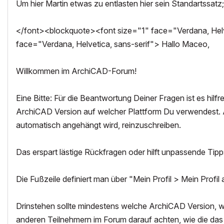
Um hier Martin etwas zu entlasten hier sein Standartssatz;
</font><blockquote><font size="1" face="Verdana, Helve
face="Verdana, Helvetica, sans-serif"> Hallo Maceo,
Willkommen im ArchiCAD-Forum!
Eine Bitte: Für die Beantwortung Deiner Fragen ist es hilf
ArchiCAD Version auf welcher Plattform Du verwendest. Am 
automatisch angehängt wird, reinzuschreiben.
Das erspart lästige Rückfragen oder hilft unpassende Tipps
Die Fußzeile definiert man über "Mein Profil > Mein Profi
Drinstehen sollte mindestens welche ArchiCAD Version, we
anderen Teilnehmern im Forum darauf achten, wie die da