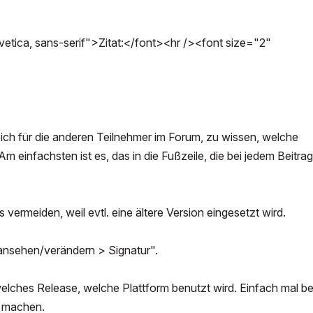
tica, sans-serif">Zitat:</font><hr /><font size="2"
reich für die anderen Teilnehmer im Forum, zu wissen, welche
einfachsten ist es, das in die Fußzeile, die bei jedem Beitrag
 vermeiden, weil evtl. eine ältere Version eingesetzt wird.
l ansehen/verändern > Signatur".
lches Release, welche Plattform benutzt wird. Einfach mal be
s machen.