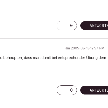
0
ANTWORT
am
‎2005-08-18
12:57 PM
e zu behaupten, dass man damit bei entsprechender Übung dem
0
ANTWORT