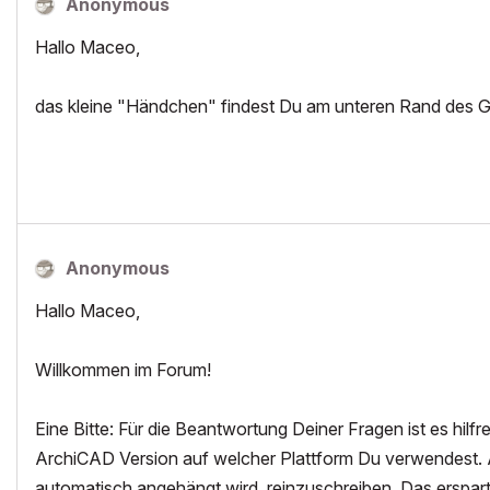
Anonymous
Hallo Maceo,
das kleine "Händchen" findest Du am unteren Rand des 
Anonymous
Hallo Maceo,
Willkommen im Forum!
Eine Bitte: Für die Beantwortung Deiner Fragen ist es hilf
ArchiCAD Version auf welcher Plattform Du verwendest. Am 
automatisch angehängt wird, reinzuschreiben. Das erspart