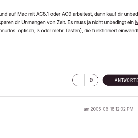
nd auf Mac mit AC8.1 oder AC9 arbeitest, dann kauf dir unbed
paren dir Unmengen von Zeit. Es muss ja nicht unbedingt ein
M
nurlos, optisch, 3 oder mehr Tasten), die funktioniert einwandf
0
ANTWORT
am
‎2005-08-18
12:02 PM