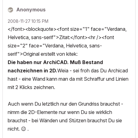
Anonymous
‎2008-11-27
10:15 PM
</font><blockquote><font size="1" face="Verdana,
Helvetica, sans-serif">Zitat:</font><hr /><font
size="2" face="Verdana, Helvetica, sans-
serif">Original erstellt von kitek:
Die haben nur ArchiCAD. Muß Bestand
nachzeichnen in 2D.
Weia - sei froh das Du Archicad
hast - eine Wand kann man da mit Schraffur und Linien
mit 2 Klicks zeichnen.
Auch wenn Du letztlich nur den Grundriss brauchst -
nimm die 2D-Elemente nur wenn Du sie wirklich
brauchst - bei Wänden und Stützen brauchst Du sie
nicht.
😉
.