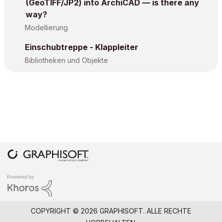
(GeoTIFF/JP2) into ArchiCAD — is there any
way?
Modellierung
Einschubtreppe - Klappleiter
Bibliotheken und Objekte
COPYRIGHT © 2026 GRAPHISOFT. ALLE RECHTE