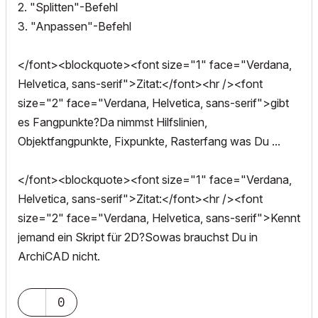
2. "Splitten"-Befehl
3. "Anpassen"-Befehl
</font><blockquote><font size="1" face="Verdana,
Helvetica, sans-serif">Zitat:</font><hr /><font
size="2" face="Verdana, Helvetica, sans-serif">gibt
es Fangpunkte?Da nimmst Hilfslinien,
Objektfangpunkte, Fixpunkte, Rasterfang was Du ...
</font><blockquote><font size="1" face="Verdana,
Helvetica, sans-serif">Zitat:</font><hr /><font
size="2" face="Verdana, Helvetica, sans-serif">Kennt
jemand ein Skript für 2D?Sowas brauchst Du in
ArchiCAD nicht.
0