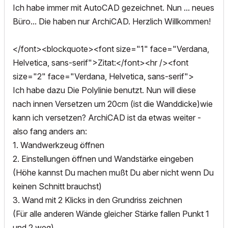
Ich habe immer mit AutoCAD gezeichnet. Nun ... neues
Büro... Die haben nur ArchiCAD. Herzlich Willkommen!
</font><blockquote><font size="1" face="Verdana,
Helvetica, sans-serif">Zitat:</font><hr /><font
size="2" face="Verdana, Helvetica, sans-serif">
Ich habe dazu Die Polylinie benutzt. Nun will diese
nach innen Versetzen um 20cm (ist die Wanddicke)wie
kann ich versetzen? ArchiCAD ist da etwas weiter -
also fang anders an:
1. Wandwerkzeug öffnen
2. Einstellungen öffnen und Wandstärke eingeben
(Höhe kannst Du machen mußt Du aber nicht wenn Du
keinen Schnitt brauchst)
3. Wand mit 2 Klicks in den Grundriss zeichnen
(Für alle anderen Wände gleicher Stärke fallen Punkt 1
und 2 weg)