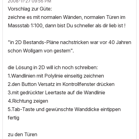
‎2008-11-27
09:56 PM
Vorschlag zur Güte:
zeichne es mit normalen Wänden, normalen Türen im
Massstab 1:100, dann bist Du schneller als dir lieb ist !
"in 2D Bestands-Pläne nachstricken war vor 40 Jahren
schon Wollgarn von gestern".
die Lösung in 2D will ich noch schreiben:
1.Wandlinien mit Polylinie einseitig zeichnen
2.den Button Versatz im Kontrollfenster drücken
3.mit gedrückter Leertaste auf die Wandlinie
4.Richtung zeigen
5.Tab-Taste und gewünschte Wanddicke eintippen
fertig
zu den Türen