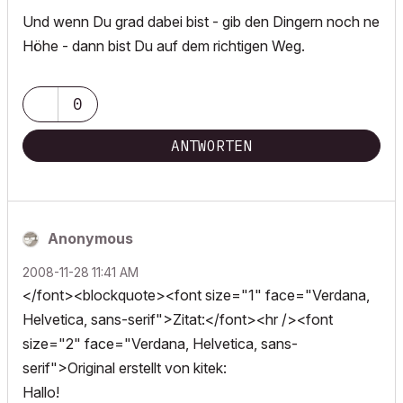
Und wenn Du grad dabei bist - gib den Dingern noch ne
Höhe - dann bist Du auf dem richtigen Weg.
0
ANTWORTEN
Anonymous
‎2008-11-28
11:41 AM
</font><blockquote><font size="1" face="Verdana,
Helvetica, sans-serif">Zitat:</font><hr /><font
size="2" face="Verdana, Helvetica, sans-
serif">Original erstellt von kitek:
Hallo!