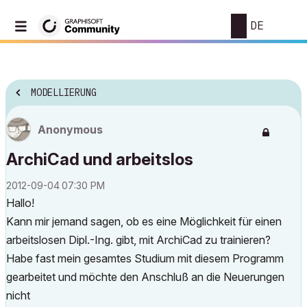
DE
MODELLIERUNG
Anonymous
ArchiCad und arbeitslos
‎2012-09-04
07:30 PM
Hallo!
Kann mir jemand sagen, ob es eine Möglichkeit für einen
arbeitslosen Dipl.-Ing. gibt, mit ArchiCad zu trainieren?
Habe fast mein gesamtes Studium mit diesem Programm
gearbeitet und möchte den Anschluß an die Neuerungen
nicht