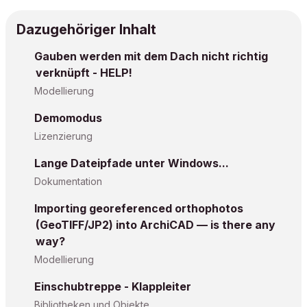
Dazugehöriger Inhalt
Gauben werden mit dem Dach nicht richtig
verknüpft - HELP!
Modellierung
Demomodus
Lizenzierung
Lange Dateipfade unter Windows...
Dokumentation
Importing georeferenced orthophotos
(GeoTIFF/JP2) into ArchiCAD — is there any
way?
Modellierung
Einschubtreppe - Klappleiter
Bibliotheken und Objekte