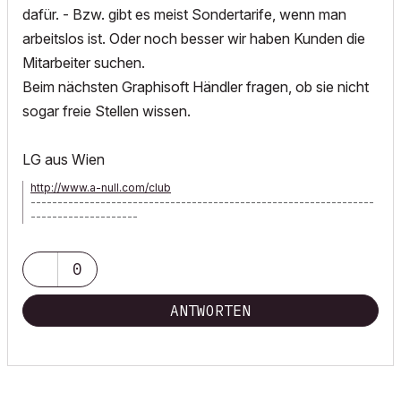
dafür. - Bzw. gibt es meist Sondertarife, wenn man
arbeitslos ist. Oder noch besser wir haben Kunden die
Mitarbeiter suchen.
Beim nächsten Graphisoft Händler fragen, ob sie nicht
sogar freie Stellen wissen.
LG aus Wien
http://www.a-null.com/club
----------------------------------------------------------------
--------------------
ArchiCAD seit 3.12 - ArchiPHYSIK seit MacBauphysik - MacBook
Air
0
ANTWORTEN