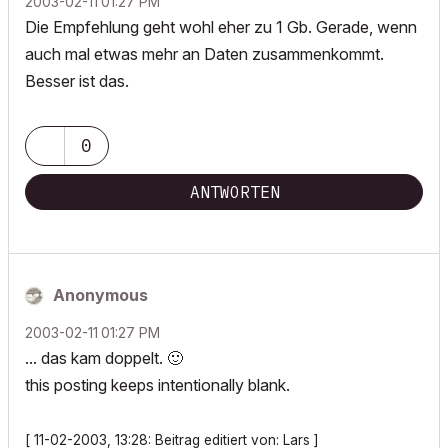
‎2003-02-11
01:27 PM
Die Empfehlung geht wohl eher zu 1 Gb. Gerade, wenn
auch mal etwas mehr an Daten zusammenkommt.
Besser ist das.
0
ANTWORTEN
Anonymous
‎2003-02-11
01:27 PM
... das kam doppelt.
🙂
this posting keeps intentionally blank.
[ 11-02-2003, 13:28: Beitrag editiert von: Lars ]