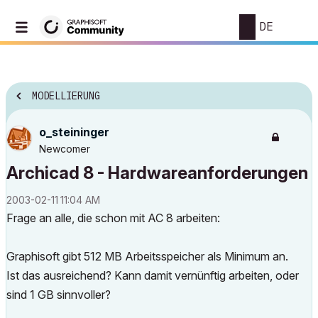
DE
MODELLIERUNG
o_steininger
Newcomer
Archicad 8 - Hardwareanforderungen
‎2003-02-11
11:04 AM
Frage an alle, die schon mit AC 8 arbeiten:
Graphisoft gibt 512 MB Arbeitsspeicher als Minimum an.
Ist das ausreichend? Kann damit vernünftig arbeiten, oder
sind 1 GB sinnvoller?