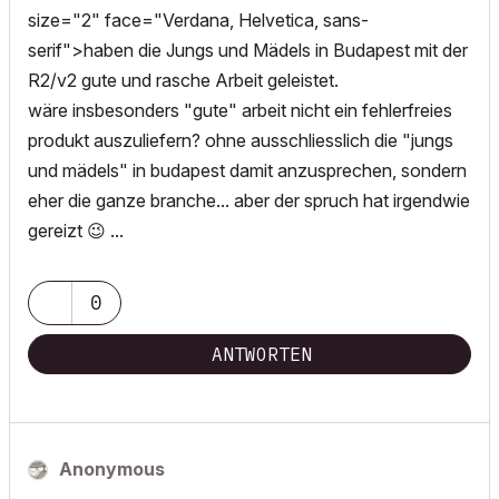
size="2" face="Verdana, Helvetica, sans-
serif">haben die Jungs und Mädels in Budapest mit der
R2/v2 gute und rasche Arbeit geleistet.
wäre insbesonders "gute" arbeit nicht ein fehlerfreies
produkt auszuliefern? ohne ausschliesslich die "jungs
und mädels" in budapest damit anzusprechen, sondern
eher die ganze branche... aber der spruch hat irgendwie
gereizt
😉
...
0
ANTWORTEN
Anonymous