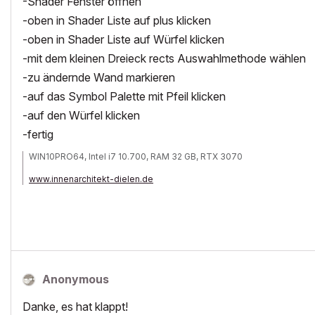
-Shader Fenster öffnen
-oben in Shader Liste auf plus klicken
-oben in Shader Liste auf Würfel klicken
-mit dem kleinen Dreieck rects Auswahlmethode wählen
-zu ändernde Wand markieren
-auf das Symbol Palette mit Pfeil klicken
-auf den Würfel klicken
-fertig
WIN10PRO64, Intel i7 10.700, RAM 32 GB, RTX 3070
www.innenarchitekt-dielen.de
www.visualisierung-immobilien.de
Anonymous
Danke, es hat klappt!