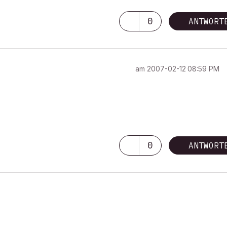
0
ANTWORT
am
‎2007-02-12
08:59 PM
0
ANTWORT