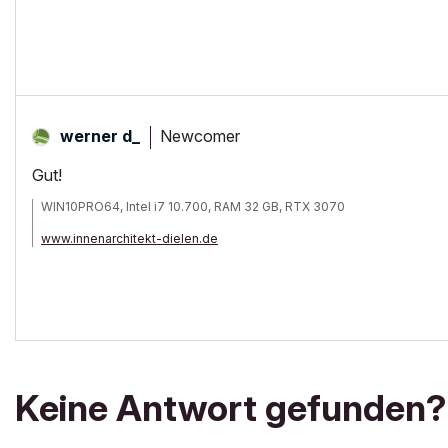
Newcomer
werner d_
Gut!
WIN10PRO64, Intel i7 10.700, RAM 32 GB, RTX 3070
www.innenarchitekt-dielen.de
www.visualisierung-immobilien.de
Keine Antwort gefunden?