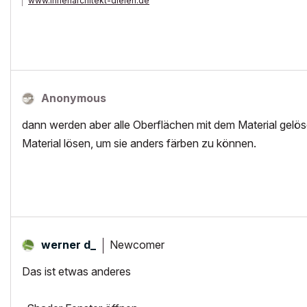
www.innenarchitekt-dielen.de
www.visualisierung-immobilien.de
Anonymous
dann werden aber alle Oberflächen mit dem Material gelös
Material lösen, um sie anders färben zu können.
Newcomer
werner d_
Das ist etwas anderes