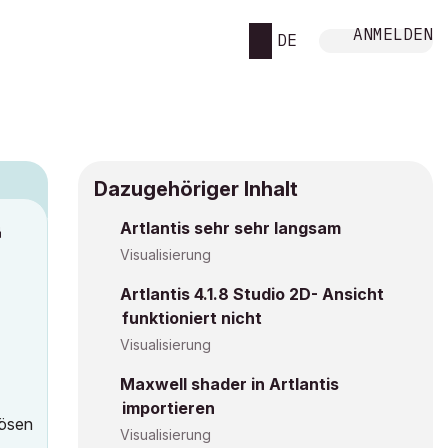
ANMELDEN
DE
Dazugehöriger Inhalt
Artlantis sehr sehr langsam
M
Visualisierung
Artlantis 4.1.8 Studio 2D- Ansicht
funktioniert nicht
Visualisierung
Maxwell shader in Artlantis
importieren
lösen
Visualisierung