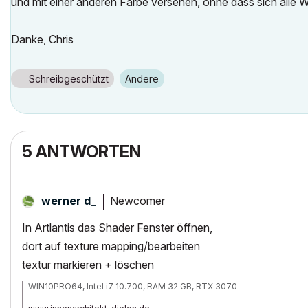
und mit einer anderen Farbe versehen, ohne dass sich alle
Danke, Chris
Schreibgeschützt
Andere
5 ANTWORTEN
Newcomer
werner d_
In Artlantis das Shader Fenster öffnen,
dort auf texture mapping/bearbeiten
textur markieren + löschen
WIN10PRO64, Intel i7 10.700, RAM 32 GB, RTX 3070