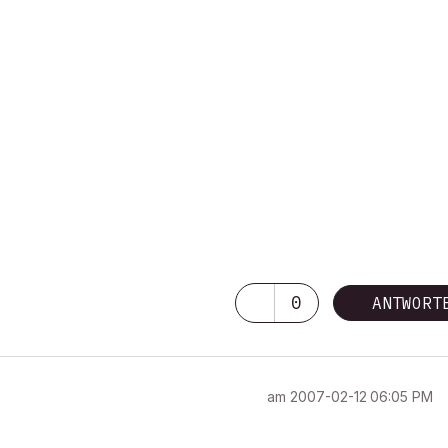
0
ANTWORT
am
‎2007-02-12
06:05 PM