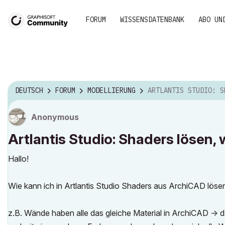
FORUM
WISSENSDATENBANK
ABO UN
DEUTSCH
FORUM
MODELLIERUNG
ARTLANTIS STUDIO: SHADERS LÖSEN,
Anonymous
Artlantis Studio: Shaders lösen, 
Hallo!
Wie kann ich in Artlantis Studio Shaders aus ArchiCAD löse
z.B. Wände haben alle das gleiche Material in ArchiCAD -> 