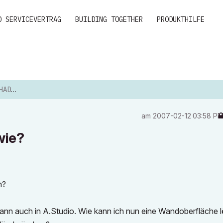
D SERVICEVERTRAG
BUILDING TOGETHER
PRODUKTHILFE
 WIE?
am
‎2007-02-12
03:58 P
wie?
n?
dann auch in A.Studio. Wie kann ich nun eine Wandoberfläche 