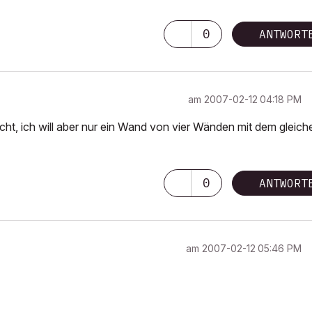
0
ANTWORT
am
‎2007-02-12
04:18 PM
cht, ich will aber nur ein Wand von vier Wänden mit dem gleich
0
ANTWORT
am
‎2007-02-12
05:46 PM