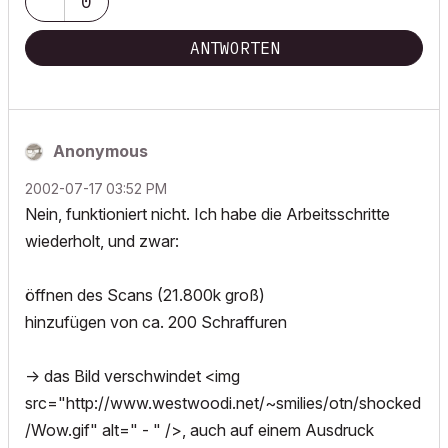
0
ANTWORTEN
Anonymous
‎2002-07-17
03:52 PM
Nein, funktioniert nicht. Ich habe die Arbeitsschritte
wiederholt, und zwar:
öffnen des Scans (21.800k groß)
hinzufügen von ca. 200 Schraffuren
-> das Bild verschwindet <img
src="http://www.westwoodi.net/~smilies/otn/shocked
/Wow.gif" alt=" - " />, auch auf einem Ausdruck