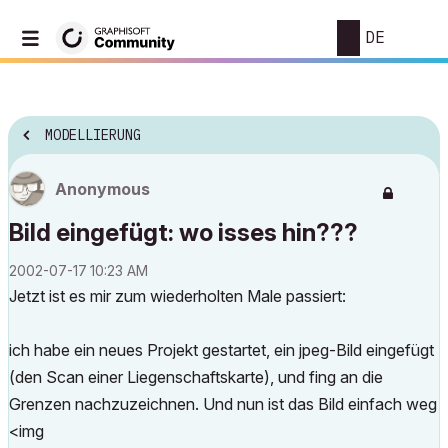
DE
MODELLIERUNG
Anonymous
Bild eingefügt: wo isses hin???
‎2002-07-17
10:23 AM
Jetzt ist es mir zum wiederholten Male passiert:
ich habe ein neues Projekt gestartet, ein jpeg-Bild eingefügt
(den Scan einer Liegenschaftskarte), und fing an die
Grenzen nachzuzeichnen. Und nun ist das Bild einfach weg
<img