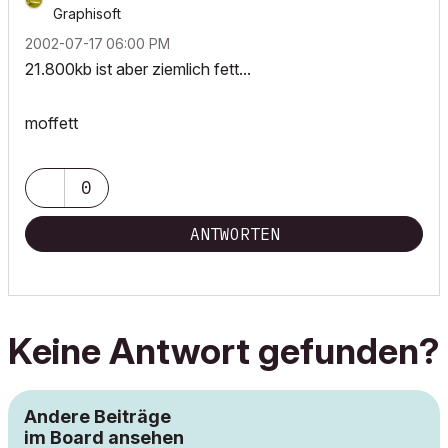
Graphisoft
‎2002-07-17
06:00 PM
21.800kb ist aber ziemlich fett...
moffett
0
ANTWORTEN
Keine Antwort gefunden?
Andere Beiträge
im Board ansehen