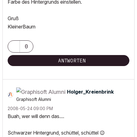
Farbe des Hintergrunds einstellen.
Gruß
KleinerBaum
0
ANTWORTEN
Holger_Kreienbr
ink
Graphisoft Alumni
‎2008-05-24
09:00 PM
Buah, wer will denn das....
Schwarzer Hintergrund, schüttel, schüttel
😉