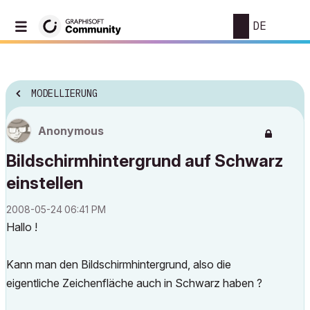
DE
MODELLIERUNG
Anonymous
Bildschirmhintergrund auf Schwarz
einstellen
‎2008-05-24
06:41 PM
Hallo !
Kann man den Bildschirmhintergrund, also die
eigentliche Zeichenfläche auch in Schwarz haben ?