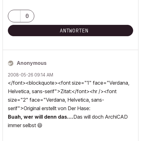
0
ANTWORTEN
Anonymous
‎2008-05-26
09:14 AM
</font><blockquote><font size="1" face="Verdana,
Helvetica, sans-serif">Zitat:</font><hr /><font
size="2" face="Verdana, Helvetica, sans-
serif">Original erstellt von Der Hase:
Buah, wer will denn das....
Das will doch ArchiCAD
immer selbst
😄