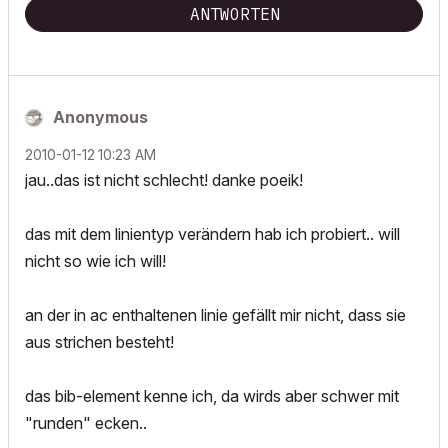
ANTWORTEN
Anonymous
‎2010-01-12
10:23 AM
jau..das ist nicht schlecht! danke poeik!
das mit dem linientyp verändern hab ich probiert.. will
nicht so wie ich will!
an der in ac enthaltenen linie gefällt mir nicht, dass sie
aus strichen besteht!
das bib-element kenne ich, da wirds aber schwer mit
"runden" ecken..