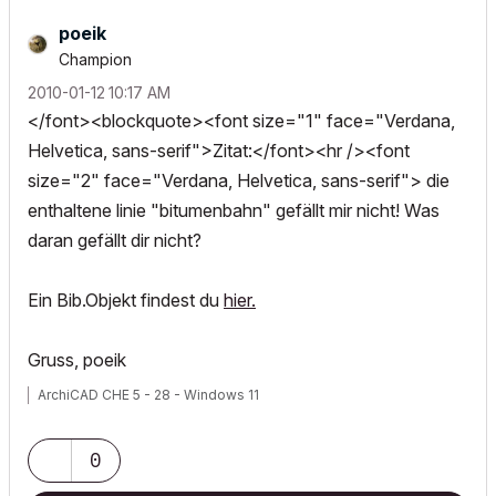
poeik
Champion
‎2010-01-12
10:17 AM
</font><blockquote><font size="1" face="Verdana,
Helvetica, sans-serif">Zitat:</font><hr /><font
size="2" face="Verdana, Helvetica, sans-serif"> die
enthaltene linie "bitumenbahn" gefällt mir nicht! Was
daran gefällt dir nicht?
Ein Bib.Objekt findest du
hier.
Gruss, poeik
ArchiCAD CHE 5 - 28 - Windows 11
0