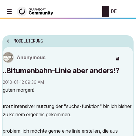
DE
MODELLIERUNG
Anonymous
..Bitumenbahn-Linie aber anders!?
‎2010-01-12
09:36 AM
guten morgen!
trotz intensiver nutzung der "suche-funktion" bin ich bisher
zu keinem ergebnis gekommen.
problem: ich möchte gerne eine linie erstellen, die aus