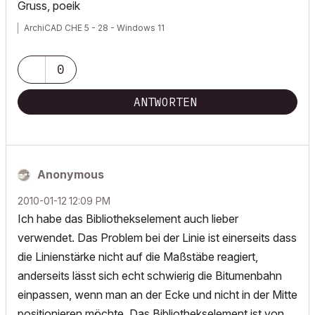
Gruss, poeik
ArchiCAD CHE 5 - 28 - Windows 11
0
ANTWORTEN
Anonymous
‎2010-01-12
12:09 PM
Ich habe das Bibliothekselement auch lieber
verwendet. Das Problem bei der Linie ist einerseits dass
die Linienstärke nicht auf die Maßstäbe reagiert,
anderseits lässt sich echt schwierig die Bitumenbahn
einpassen, wenn man an der Ecke und nicht in der Mitte
positionieren möchte. Das Bibliothekselement ist von