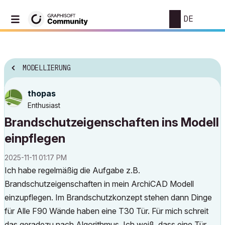
DE
MODELLIERUNG
thopas
Enthusiast
Brandschutzeigenschaften ins Modell
einpflegen
‎2025-11-11
01:17 PM
Ich habe regelmäßig die Aufgabe z.B.
Brandschutzeigenschaften in mein ArchiCAD Modell
einzupflegen. Im Brandschutzkonzept stehen dann Dinge
für Alle F90 Wände haben eine T30 Tür. Für mich schreit
das geradezu nach Algorithmus. Ich weiß, dass eine Tür