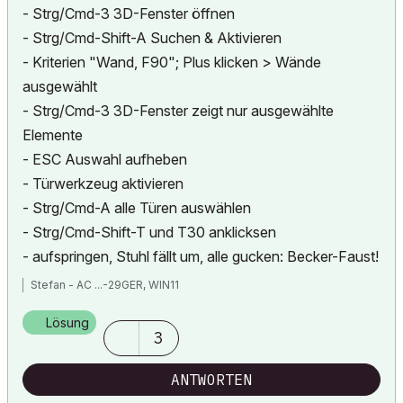
- Strg/Cmd-3 3D-Fenster öffnen
- Strg/Cmd-Shift-A Suchen & Aktivieren
- Kriterien "Wand, F90"; Plus klicken > Wände
ausgewählt
- Strg/Cmd-3 3D-Fenster zeigt nur ausgewählte
Elemente
- ESC Auswahl aufheben
- Türwerkzeug aktivieren
- Strg/Cmd-A alle Türen auswählen
- Strg/Cmd-Shift-T und T30 anklicksen
- aufspringen, Stuhl fällt um, alle gucken: Becker-Faust!
Stefan - AC ...-29GER, WIN11
Lösung
3
ANTWORTEN