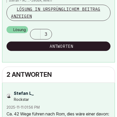
Stefan - AC ...-29GER, WIN11
LÖSUNG IN URSPRÜNGLICHEM BEITRAG
ANZEIGEN
Lösung
3
ANTWORTEN
2 ANTWORTEN
Stefan L_
Rockstar
‎2025-11-11
01:56 PM
Ca. 42 Wege führen nach Rom, dies wäre einer davon: