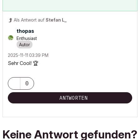
Als Antwort auf
Stefan L_
thopas
Enthusiast
‎2025-11-11
03:39 PM
Sehr Cool!
🏆
0
ANTWORTEN
Keine Antwort gefunden?