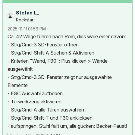
Stefan L_
Rockstar
‎2025-11-11
01:56 PM
Ca. 42 Wege führen nach Rom, dies wäre einer davon:
- Strg/Cmd-3 3D-Fenster öffnen
- Strg/Cmd-Shift-A Suchen & Aktivieren
- Kriterien "Wand, F90"; Plus klicken > Wände
ausgewählt
- Strg/Cmd-3 3D-Fenster zeigt nur ausgewählte
Elemente
- ESC Auswahl aufheben
- Türwerkzeug aktivieren
- Strg/Cmd-A alle Türen auswählen
- Strg/Cmd-Shift-T und T30 anklicksen
- aufspringen, Stuhl fällt um, alle gucken: Becker-Faust!