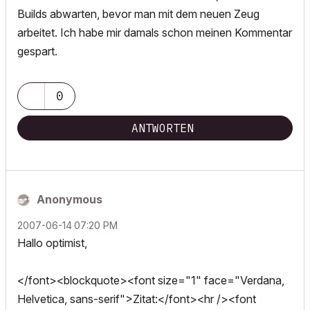
Builds abwarten, bevor man mit dem neuen Zeug
arbeitet. Ich habe mir damals schon meinen Kommentar
gespart.
0
ANTWORTEN
Anonymous
‎2007-06-14
07:20 PM
Hallo optimist,
</font><blockquote><font size="1" face="Verdana,
Helvetica, sans-serif">Zitat:</font><hr /><font