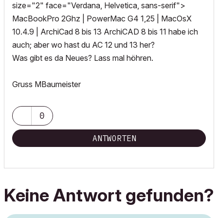
size="2" face="Verdana, Helvetica, sans-serif">
MacBookPro 2Ghz | PowerMac G4 1,25 | MacOsX
10.4.9 | ArchiCad 8 bis 13 ArchiCAD 8 bis 11 habe ich
auch; aber wo hast du AC 12 und 13 her?
Was gibt es da Neues? Lass mal höhren.
Gruss MBaumeister
0
ANTWORTEN
Keine Antwort gefunden?