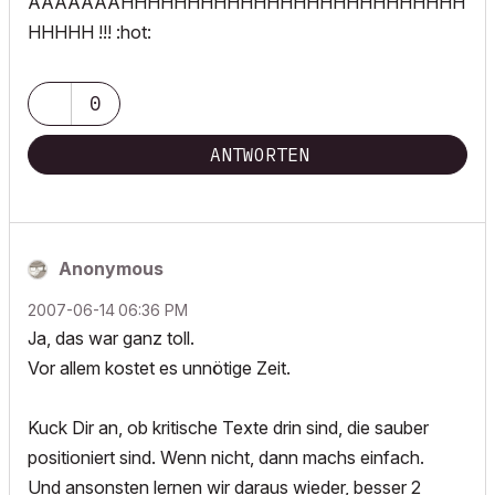
AAAAAAAHHHHHHHHHHHHHHHHHHHHHHHHHH
HHHHH !!! :hot:
0
ANTWORTEN
Anonymous
‎2007-06-14
06:36 PM
Ja, das war ganz toll.
Vor allem kostet es unnötige Zeit.
Kuck Dir an, ob kritische Texte drin sind, die sauber
positioniert sind. Wenn nicht, dann machs einfach.
Und ansonsten lernen wir daraus wieder, besser 2