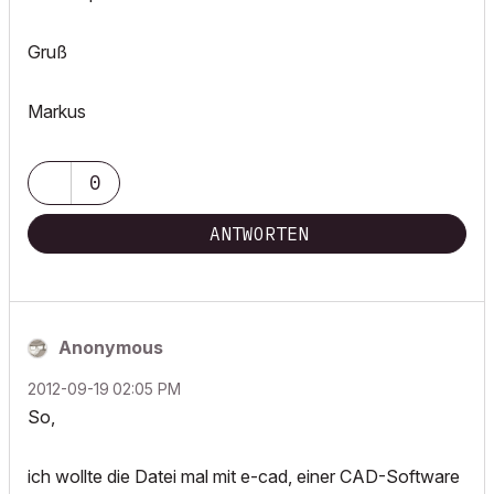
Gruß
Markus
0
ANTWORTEN
Anonymous
‎2012-09-19
02:05 PM
So,
ich wollte die Datei mal mit e-cad, einer CAD-Software