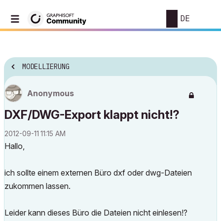
DE
MODELLIERUNG
Anonymous
DXF/DWG-Export klappt nicht!?
‎2012-09-11
11:15 AM
Hallo,
ich sollte einem externen Büro dxf oder dwg-Dateien
zukommen lassen.
Leider kann dieses Büro die Dateien nicht einlesen!?