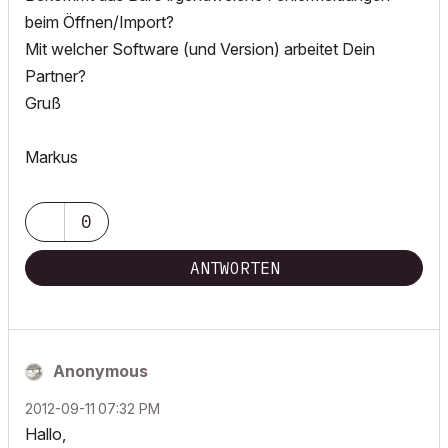
beim Öffnen/Import?
Mit welcher Software (und Version) arbeitet Dein
Partner?
Gruß
Markus
0
ANTWORTEN
Anonymous
‎2012-09-11
07:32 PM
Hallo,