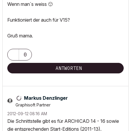
Wenn man´s weiss
🙂
Funktioniert der auch für V15?
Gruß mama.
0
ANTWORTEN
Markus Denzlinger
Graphisoft Partner
‎2012-09-12
08:16 AM
Die Schnittstelle gibt es für ARCHICAD 14 - 16 sowie
die entsprechenden Start-Editions (2011-13).