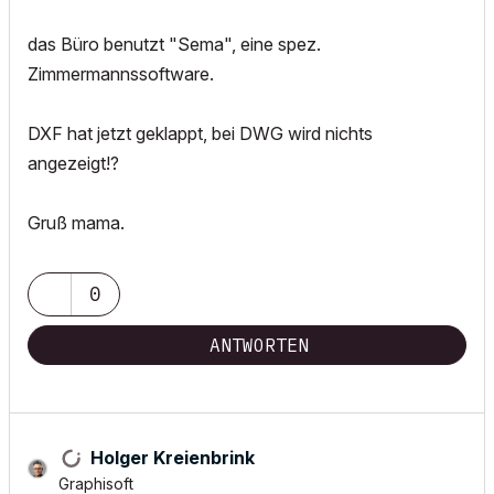
das Büro benutzt "Sema", eine spez.
Zimmermannssoftware.
DXF hat jetzt geklappt, bei DWG wird nichts
angezeigt!?
Gruß mama.
0
ANTWORTEN
Holger Kreienbrink
Graphisoft