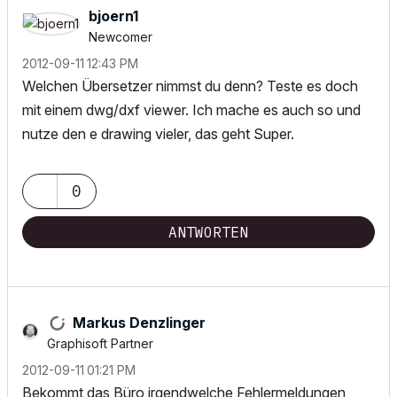
bjoern1
Newcomer
‎2012-09-11
12:43 PM
Welchen Übersetzer nimmst du denn? Teste es doch
mit einem dwg/dxf viewer. Ich mache es auch so und
nutze den e drawing vieler, das geht Super.
0
ANTWORTEN
Markus Denzlinger
Graphisoft Partner
‎2012-09-11
01:21 PM
Bekommt das Büro irgendwelche Fehlermeldungen