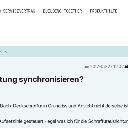
D SERVICEVERTRAG
BUILDING TOGETHER
PRODUKTHILFE
EREN...
am
‎2017-04-27
11:10 A
tung synchronisieren?
e Dach-Deckschraffur in Grundriss und Ansicht nicht derselbe ist
fsetzlinie gesteuert - egal was ich für die Schraffurausrichtu