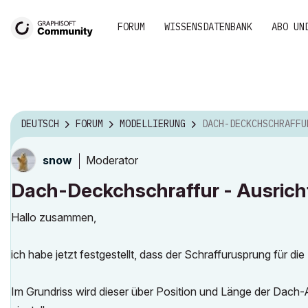
FORUM
WISSENSDATENBANK
ABO UN
DEUTSCH
FORUM
MODELLIERUNG
DACH-DECKCHSCHRAFFUR - AUSRICHTUNG SYNCHRONISI
Moderator
snow
Dach-Deckchschraffur - Ausrich
Hallo zusammen,
ich habe jetzt festgestellt, dass der Schraffurusprung für di
Im Grundriss wird dieser über Position und Länge der Dach-Au