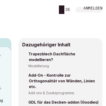
ANMELDEN
DE
Dazugehöriger Inhalt
Trapezblech Dachfläche
M
modellieren?
Modellierung
Add-On - Kontrolle zur
Orthogonalität von Wänden, Linien
etc.
.
Add-ons & Zusatzprogramme
ng
GDL für das Decken-addon (Goodies)