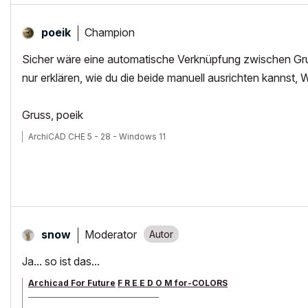
Champion
poeik
Sicher wäre eine automatische Verknüpfung zwischen Gru
nur erklären, wie du die beide manuell ausrichten kannst,
Gruss, poeik
ArchiCAD CHE 5 - 28 - Windows 11
Moderator
snow
Ja... so ist das...
Archicad For Future
F R E E D O M for-COLORS
______________________________________