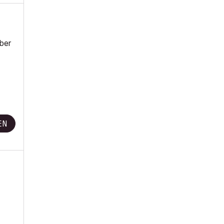
ber
EN