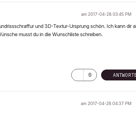
am
‎2017-04-28
03:45 PM
ndrissschraffur und 3D-Textur-Ursprung schön. Ich kann dir a
 Wünsche musst du in die Wunschliste schreiben.
0
ANTWORT
am
‎2017-04-28
04:37 PM