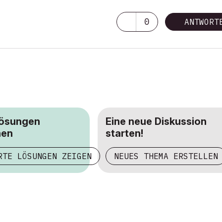
0
ANTWORT
Lösungen
Eine neue Diskussion
hen
starten!
RTE LÖSUNGEN ZEIGEN
NEUES THEMA ERSTELLEN