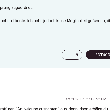
rsprung zugeordnet.
haben könnte. Ich habe jedoch keine Möglichkeit gefunden, d
0
ANTWOR
am
‎2017-04-27
06:52 PM
raffuren "An Neigung ausrichten" aus, dann, dann erhältst du