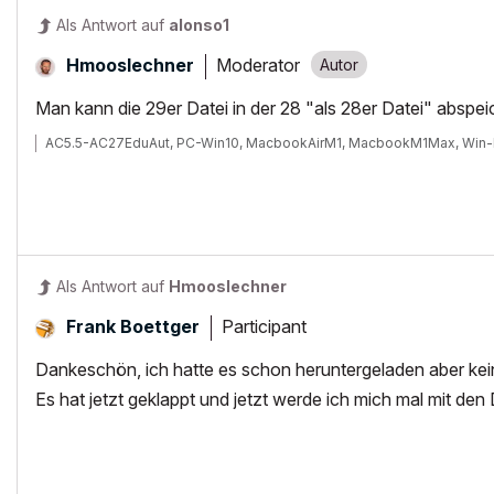
Als Antwort auf
alonso1
Moderator
Hmooslechner
Man kann die 29er Datei in der 28 "als 28er Datei" abspei
AC5.5-AC27EduAut, PC-Win10, MacbookAirM1, MacbookM1Max, Win-
Als Antwort auf
Hmooslechner
Participant
Frank Boettger
Dankeschön, ich hatte es schon heruntergeladen aber kein
Es hat jetzt geklappt und jetzt werde ich mich mal mit den