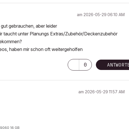
am
‎2026-05-29
06:10 AM
gut gebrauchen, aber leider
Bei mir taucht unter Planungs Extras/Zubehör/Deckenzubehör
e bekommen?
deos, haben mir schon oft weitergeholfen
0
ANTWORT
am
‎2026-05-29
11:57 AM
 9060 16 GB