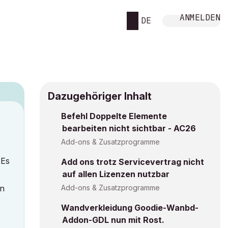
ANMELDEN
DE
Dazugehöriger Inhalt
Befehl Doppelte Elemente
M
bearbeiten nicht sichtbar - AC26
Add-ons & Zusatzprogramme
 Es
Add ons trotz Servicevertrag nicht
auf allen Lizenzen nutzbar
in
Add-ons & Zusatzprogramme
Wandverkleidung Goodie-Wanbd-
Addon-GDL nun mit Rost.