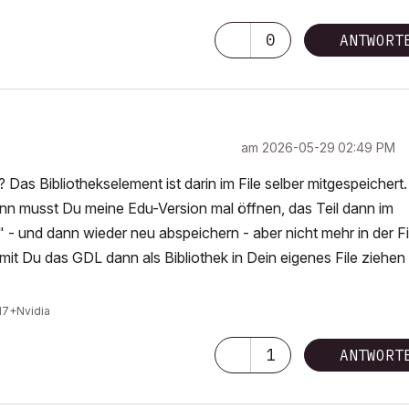
0
ANTWORT
am
‎2026-05-29
02:49 PM
 Das Bibliothekselement ist darin im File selber mitgespeichert.
ann musst Du meine Edu-Version mal öffnen, das Teil dann im
 - und dann wieder neu abspeichern - aber nicht mehr in der Fi
amit Du das GDL dann als Bibliothek in Dein eigenes File ziehen
I7+Nvidia
1
ANTWORT