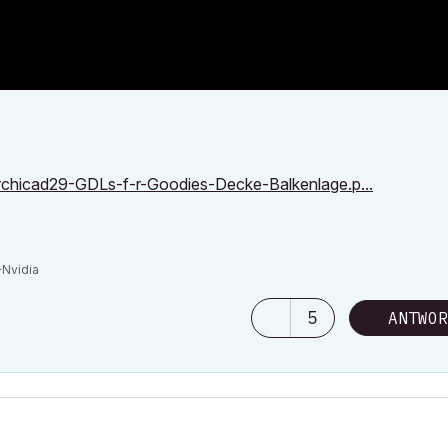
rchicad29-GDLs-f-r-Goodies-Decke-Balkenlage.p...
Nvidia
5
ANTWOR