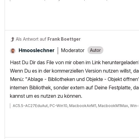
Als Antwort auf
Frank Boettger
Moderator
Hmooslechner
Hast Du Dir das File von mir oben im Link heruntergeladen?
Wenn Du es in der kommerziellen Version nutzen willst, d
Menü: "Ablage - Bibliotheken und Objekte - Objekt öffnen"
internen Bibliothek, sonder extern auf Deine Festplatte, d
kannst um es nutzen zu können.
AC5.5-AC27EduAut, PC-Win10, MacbookAirM1, MacbookM1Max, Win-