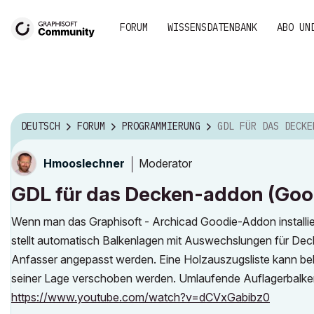
FORUM
WISSENSDATENBANK
ABO UN
DEUTSCH
FORUM
PROGRAMMIERUNG
GDL FÜR DAS DECKEN-ADDON (
Moderator
Hmooslechner
GDL für das Decken-addon (Goo
Wenn man das Graphisoft - Archicad Goodie-Addon installi
stellt automatisch Balkenlagen mit Auswechslungen für Dec
Anfasser angepasst werden. Eine Holzauszugsliste kann belie
seiner Lage verschoben werden. Umlaufende Auflagerbalke
https://www.youtube.com/watch?v=dCVxGabibz0