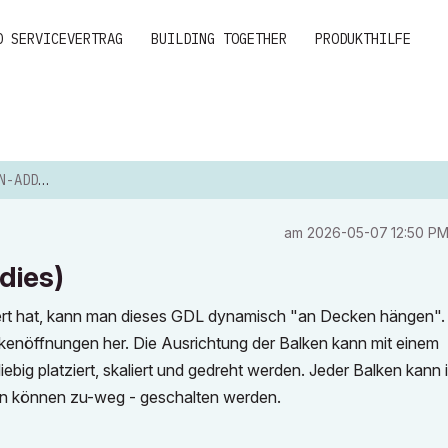
D SERVICEVERTRAG
BUILDING TOGETHER
PRODUKTHILFE
GOODIES)
am
‎2026-05-07
12:50 P
dies)
ert hat, kann man dieses GDL dynamisch "an Decken hängen".
kenöffnungen her. Die Ausrichtung der Balken kann mit einem
big platziert, skaliert und gedreht werden. Jeder Balken kann 
n können zu-weg - geschalten werden.