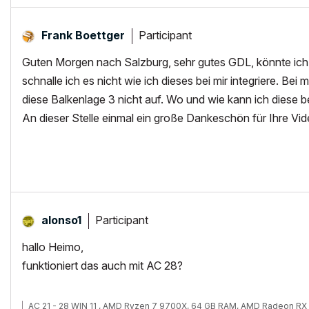
Participant
Frank Boettger
Guten Morgen nach Salzburg, sehr gutes GDL, könnte ich 
schnalle ich es nicht wie ich dieses bei mir integriere. 
diese Balkenlage 3 nicht auf. Wo und wie kann ich dies
An dieser Stelle einmal ein große Dankeschön für Ihre Vi
Participant
alonso1
hallo Heimo,
funktioniert das auch mit AC 28?
AC 21 - 28 WIN 11 , AMD Ryzen 7 9700X, 64 GB RAM, AMD Radeon RX