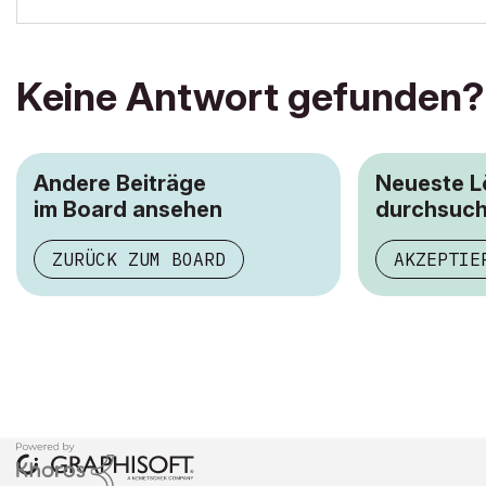
Keine Antwort gefunden?
Andere Beiträge
Neueste 
im Board ansehen
durchsuc
ZURÜCK ZUM BOARD
AKZEPTIE