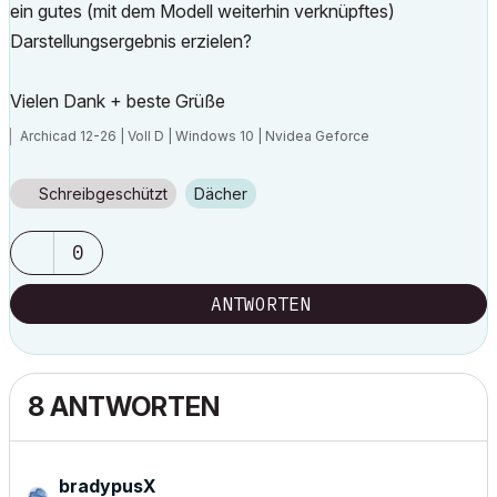
ein gutes (mit dem Modell weiterhin verknüpftes)
Darstellungsergebnis erzielen?
Vielen Dank + beste Grüße
Archicad 12-26 | Voll D | Windows 10 | Nvidea Geforce
Schreibgeschützt
Dächer
0
ANTWORTEN
8 ANTWORTEN
bradypusX