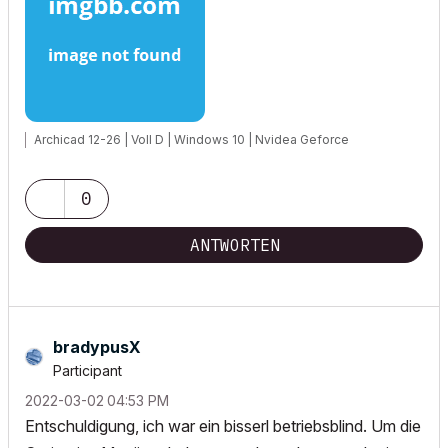
Archicad 12-26 | Voll D | Windows 10 | Nvidea Geforce
0
ANTWORTEN
bradypusX
Participant
‎2022-03-02
04:53 PM
Entschuldigung, ich war ein bisserl betriebsblind. Um die