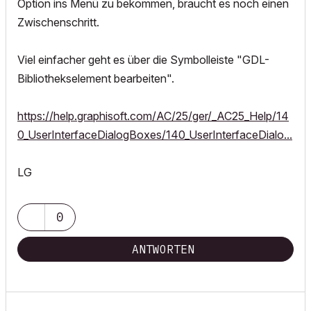
Option ins Menü zu bekommen, braucht es noch einen
Zwischenschritt.
Viel einfacher geht es über die Symbolleiste "GDL-
Bibliothekselement bearbeiten".
https://help.graphisoft.com/AC/25/ger/_AC25_Help/14
0_UserInterfaceDialogBoxes/140_UserInterfaceDialo...
LG
0
ANTWORTEN