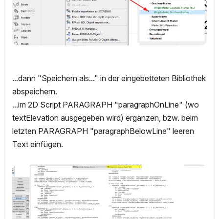
...dann "Speichern als..." in der eingebetteten Bibliothek
abspeichern.
...im 2D Script PARAGRAPH "paragraphOnLine" (wo
textElevation ausgegeben wird) ergänzen, bzw. beim
letzten PARAGRAPH "paragraphBelowLine" leeren
Text einfügen.