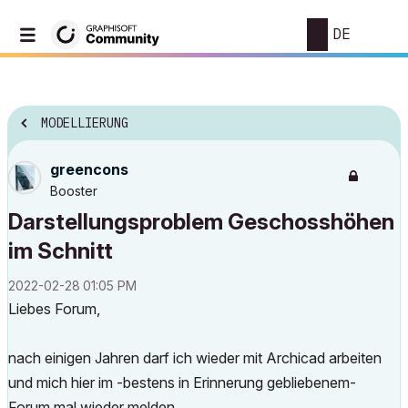
DE
MODELLIERUNG
greencons
Booster
Darstellungsproblem Geschosshöhen
im Schnitt
‎2022-02-28
01:05 PM
Liebes Forum,
nach einigen Jahren darf ich wieder mit Archicad arbeiten
und mich hier im -bestens in Erinnerung gebliebenem-
Forum mal wieder melden.