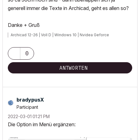
generell immer die Texte in Archicad, geht es allen so?
Danke + Gruß
Archicad 12-26 | Voll D | Windows 10 | Nvidea Geforce
0
ANTWORTEN
bradypusX
Participant
‎2022-03-01
01:21 PM
Die Option im Menü ergänzen: