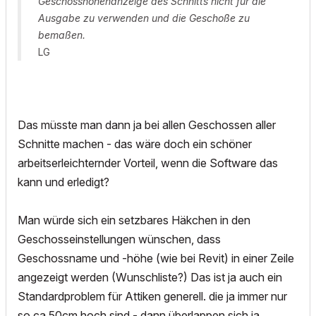
Geschosshöhenanzeige des Schnitts nicht für die
Ausgabe zu verwenden und die Geschoße zu
bemaßen.
LG
Das müsste man dann ja bei allen Geschossen aller
Schnitte machen - das wäre doch ein schöner
arbeitserleichternder Vorteil, wenn die Software das
kann und erledigt?
Man würde sich ein setzbares Häkchen in den
Geschosseinstellungen wünschen, dass
Geschossname und -höhe (wie bei Revit) in einer Zeile
angezeigt werden (Wunschliste?) Das ist ja auch ein
Standardproblem für Attiken generell. die ja immer nur
so ca 50cm hoch sind - dann überlappen sich ja