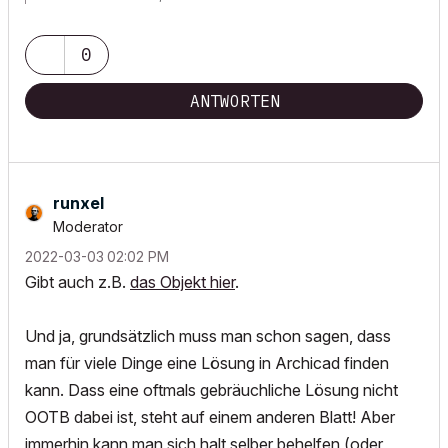
0
ANTWORTEN
runxel
Moderator
‎2022-03-03
02:02 PM
Gibt auch z.B.
das Objekt hier
.
Und ja, grundsätzlich muss man schon sagen, dass
man für viele Dinge eine Lösung in Archicad finden
kann. Dass eine oftmals gebräuchliche Lösung nicht
OOTB dabei ist, steht auf einem anderen Blatt! Aber
immerhin kann man sich halt selber behelfen (oder