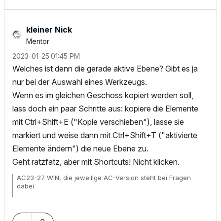
kleiner Nick
Mentor
‎2023-01-25
01:45 PM
Welches ist denn die gerade aktive Ebene? Gibt es ja
nur bei der Auswahl eines Werkzeugs.
Wenn es im gleichen Geschoss kopiert werden soll,
lass doch ein paar Schritte aus: kopiere die Elemente
mit Ctrl+Shift+E ("Kopie verschieben"), lasse sie
markiert und weise dann mit Ctrl+Shift+T ("aktivierte
Elemente ändern") die neue Ebene zu.
Geht ratzfatz, aber mit Shortcuts! Nicht klicken.
AC23-27 WIN, die jeweilige AC-Version steht bei Fragen
dabei
Wunschliste für
alle
User!