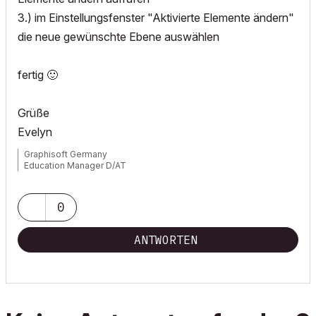
3.) im Einstellungsfenster "Aktivierte Elemente ändern"
die neue gewünschte Ebene auswählen
fertig
🙂
Grüße
Evelyn
Graphisoft Germany
Education Manager D/AT
0
ANTWORTEN