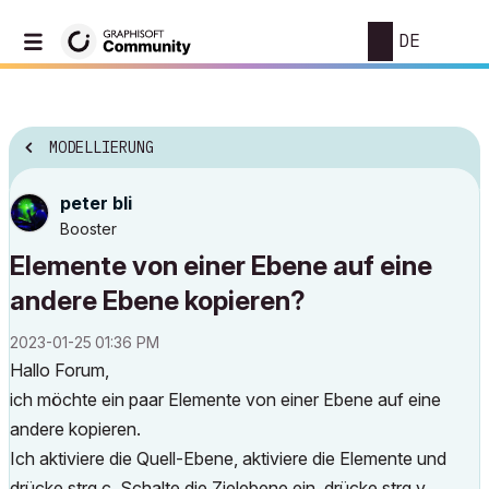
DE
MODELLIERUNG
peter bli
Booster
Elemente von einer Ebene auf eine
andere Ebene kopieren?
‎2023-01-25
01:36 PM
Hallo Forum,
ich möchte ein paar Elemente von einer Ebene auf eine
andere kopieren.
Ich aktiviere die Quell-Ebene, aktiviere die Elemente und
drücke strg c. Schalte die Zielebene ein, drücke strg v.