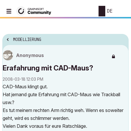
DE
MODELLIERUNG
Anonymous
Erafahrung mit CAD-Maus?
‎2008-03-18
12:03 PM
CAD-Maus klingt gut.
Hat jemand gute Erfahrung mit CAD-Maus wie Trackball
usw.?
Es tut meinem rechten Arm richtig weh. Wenn es soweiter
geht, wird es schlimmer werden.
Vielen Dank voraus für eure Ratschläge.