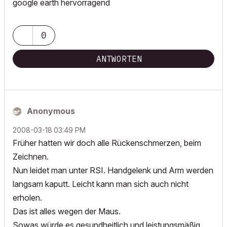
google earth hervorragend
0
ANTWORTEN
Anonymous
‎2008-03-18
03:49 PM
Früher hatten wir doch alle Rückenschmerzen, beim
Zeichnen.
Nun leidet man unter RSI. Handgelenk und Arm werden
langsam kaputt. Leicht kann man sich auch nicht
erholen.
Das ist alles wegen der Maus.
Sowas würde es gesundheitlich und leistungsmäßig