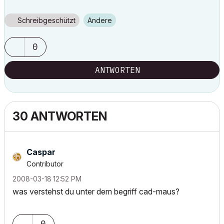
Schreibgeschützt
Andere
0
ANTWORTEN
30 ANTWORTEN
Caspar
Contributor
‎2008-03-18
12:52 PM
was verstehst du unter dem begriff cad-maus?
0