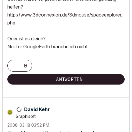
helfen?
http://www.3dconnexion.de/3dmouse/spaceexplorer.
php
Oder ist es gleich?
Nur für GoogleEarth brauche ich nicht.
0
ANTWORTEN
David Kehr
Graphisoft
‎2008-03-18
03:52 PM