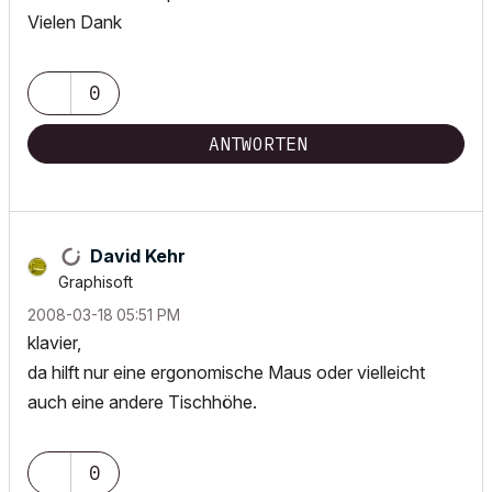
Vielen Dank
0
ANTWORTEN
David Kehr
Graphisoft
‎2008-03-18
05:51 PM
klavier,
da hilft nur eine ergonomische Maus oder vielleicht
auch eine andere Tischhöhe.
0