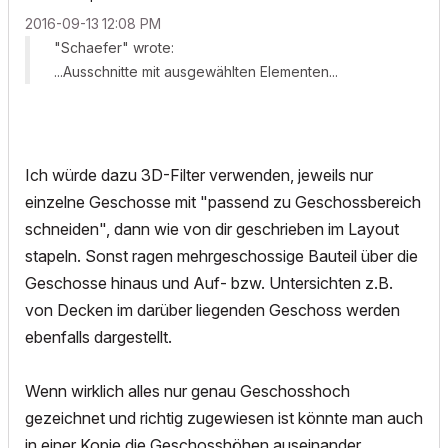
‎2016-09-13
12:08 PM
"Schaefer" wrote:
...Ausschnitte mit ausgewählten Elementen...
Ich würde dazu 3D-Filter verwenden, jeweils nur
einzelne Geschosse mit "passend zu Geschossbereich
schneiden", dann wie von dir geschrieben im Layout
stapeln. Sonst ragen mehrgeschossige Bauteil über die
Geschosse hinaus und Auf- bzw. Untersichten z.B.
von Decken im darüber liegenden Geschoss werden
ebenfalls dargestellt.
Wenn wirklich alles nur genau Geschosshoch
gezeichnet und richtig zugewiesen ist könnte man auch
in einer Kopie die Geschosshöhen auseinander