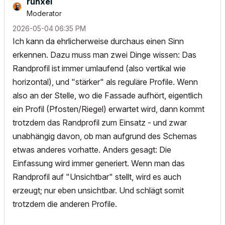
runxel
Moderator
‎2026-05-04
06:35 PM
Ich kann da ehrlicherweise durchaus einen Sinn
erkennen. Dazu muss man zwei Dinge wissen: Das
Randprofil ist immer umlaufend (also vertikal wie
horizontal), und "stärker" als reguläre Profile. Wenn
also an der Stelle, wo die Fassade aufhört, eigentlich
ein Profil (Pfosten/Riegel) erwartet wird, dann kommt
trotzdem das Randprofil zum Einsatz - und zwar
unabhängig davon, ob man aufgrund des Schemas
etwas anderes vorhatte. Anders gesagt: Die
Einfassung wird immer generiert. Wenn man das
Randprofil auf "Unsichtbar" stellt, wird es auch
erzeugt; nur eben unsichtbar. Und schlägt somit
trotzdem die anderen Profile.