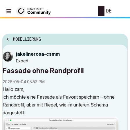
DE
MODELLIERUNG
jakelinerosa-cs
mm
Expert
Fassade ohne Randprofil
‎2026-05-04
05:53 PM
Hallo zsm,
ich möchte eine Fassade als Favorit speichern – ohne
Randprofil, aber mit Riegel, wie im unteren Schema
dargestellt.