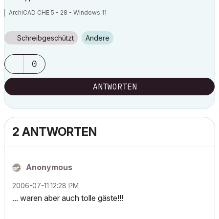
ArchiCAD CHE 5 - 28 - Windows 11
Schreibgeschützt
Andere
0
ANTWORTEN
2 ANTWORTEN
Anonymous
‎2006-07-11
12:28 PM
... waren aber auch tolle gäste!!!