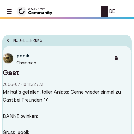
DE
MODELLIERUNG
poeik
Champion
Gast
‎2006-07-10
11:32 AM
Mir hat's gefallen, toller Anlass: Gerne wieder einmal zu
Gast bei Freunden
🙂
DANKE :winken:
Gruss, poeik