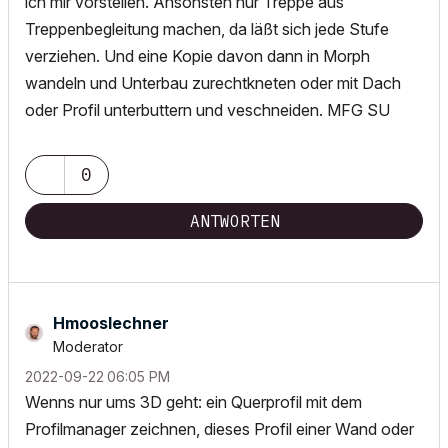
ich mir vorstellen. Ansonsten nur Treppe aus
Treppenbegleitung machen, da läßt sich jede Stufe
verziehen. Und eine Kopie davon dann in Morph
wandeln und Unterbau zurechtkneten oder mit Dach
oder Profil unterbuttern und veschneiden. MFG SU
0
ANTWORTEN
Hmooslechner
Moderator
‎2022-09-22
06:05 PM
Wenns nur ums 3D geht: ein Querprofil mit dem
Profilmanager zeichnen, dieses Profil einer Wand oder