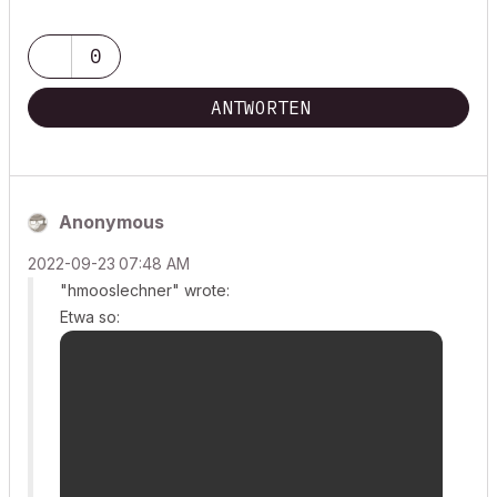
0
ANTWORTEN
Anonymous
‎2022-09-23
07:48 AM
"hmooslechner" wrote:
Etwa so: