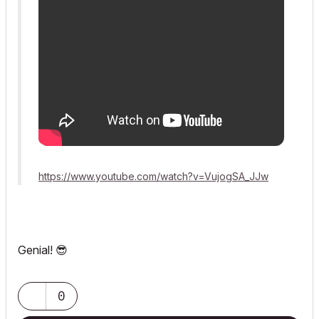
https://www.youtube.com/watch?v=VujogSA_JJw
Genial!
😎
0