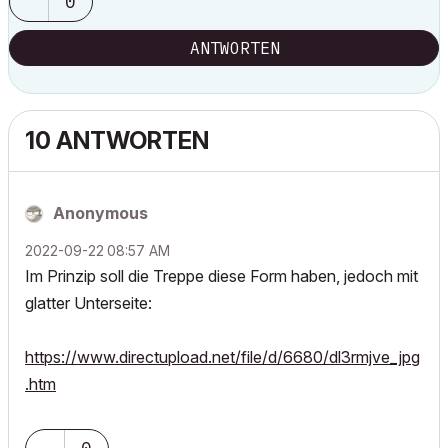
0
ANTWORTEN
10 ANTWORTEN
Anonymous
‎2022-09-22
08:57 AM
Im Prinzip soll die Treppe diese Form haben, jedoch mit
glatter Unterseite:
https://www.directupload.net/file/d/6680/dl3rmjve_jpg
.htm