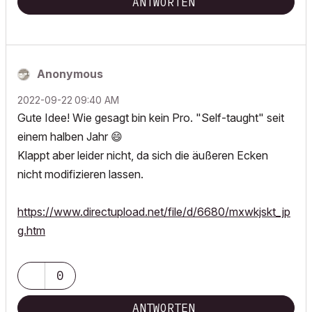
ANTWORTEN
Anonymous
‎2022-09-22
09:40 AM
Gute Idee! Wie gesagt bin kein Pro. "Self-taught" seit
einem halben Jahr
😄
Klappt aber leider nicht, da sich die äußeren Ecken
nicht modifizieren lassen.
https://www.directupload.net/file/d/6680/mxwkjskt_jp
g.htm
0
ANTWORTEN