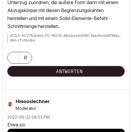
Unterzug zuordnen, die äußere Form dann mit einem
Abzugskörper mit diesen Begrenzungskanten
herstellen und mit einem Solid-Elemente-Befehl -
Schnittmenge herstellen.
AC5.5-AC27EduAut, PC-Win10, MacbookAirM1, MacbookM1Max,
Win-I7+Nvidia
0
ANTWORTEN
Hmooslechner
Moderator
‎2022-09-22
06:53 PM
Etwa so: