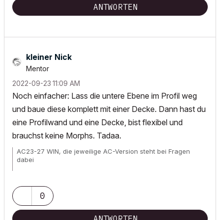
ANTWORTEN
kleiner Nick
Mentor
‎2022-09-23
11:09 AM
Noch einfacher: Lass die untere Ebene im Profil weg
und baue diese komplett mit einer Decke. Dann hast du
eine Profilwand und eine Decke, bist flexibel und
brauchst keine Morphs. Tadaa.
AC23-27 WIN, die jeweilige AC-Version steht bei Fragen
dabei
Wunschliste für
alle
User!
0
ANTWORTEN