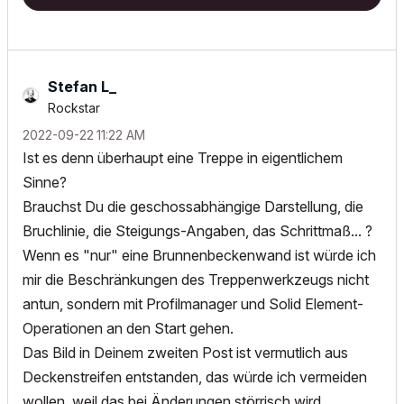
Stefan L_
Rockstar
‎2022-09-22
11:22 AM
Ist es denn überhaupt eine Treppe in eigentlichem
Sinne?
Brauchst Du die geschossabhängige Darstellung, die
Bruchlinie, die Steigungs-Angaben, das Schrittmaß... ?
Wenn es "nur" eine Brunnenbeckenwand ist würde ich
mir die Beschränkungen des Treppenwerkzeugs nicht
antun, sondern mit Profilmanager und Solid Element-
Operationen an den Start gehen.
Das Bild in Deinem zweiten Post ist vermutlich aus
Deckenstreifen entstanden, das würde ich vermeiden
wollen, weil das bei Änderungen störrisch wird...