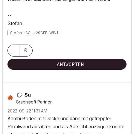
--
Stefan
Stefan - AC ...-29GER, WIN11
0
ANTWORTEN
Su
Graphisoft Partner
‎2022-09-22
11:31 AM
Kombi Boden mit Decke und dann mit getreppter
Profilwand abfahren und als Aufsicht anzeigen könnte